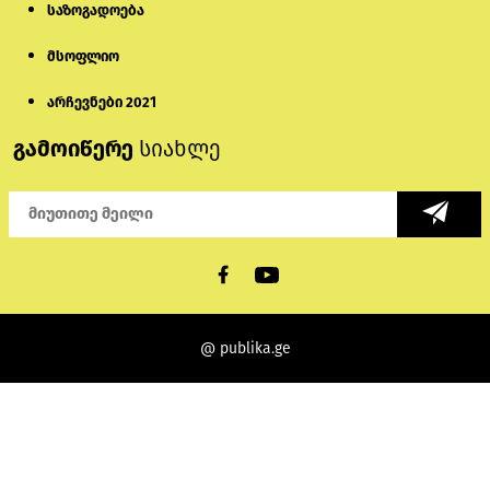
საზოგადოება
მსოფლიო
არჩევნები 2021
გამოიწერე
სიახლე
@ publika.ge