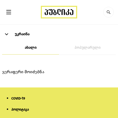
უკრაინა
ახალი
პოპულარული
ვერაფერი მოიძებნა
COVID-19
პოლიტიკა