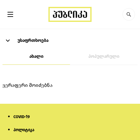
უსაფრთხოება
ახალი
პოპულარული
ვერაფერი მოიძებნა
COVID-19
პოლიტიკა