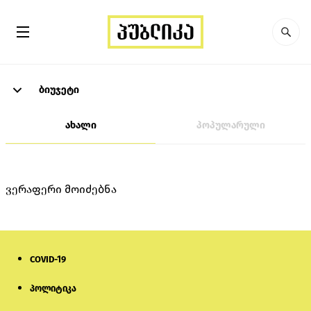
ბიუჯეტი
ახალი
პოპულარული
ვერაფერი მოიძებნა
COVID-19
პოლიტიკა