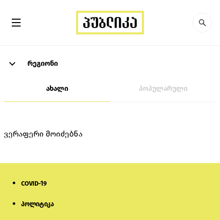
რეგიონი
ახალი
პოპულარული
ვერაფერი მოიძებნა
COVID-19
პოლიტიკა