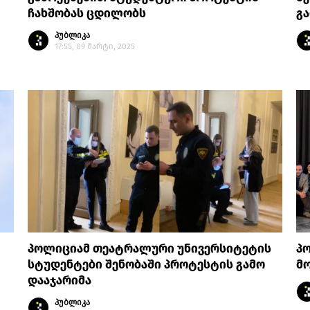
ჩახშობას ცდილობს
გ
პუბლიკა
17:55, 09 მარტი, 2025
პოლიციამ თეატრალური უნივერსიტეტის
პ
სტუდენტები შენობაში პროტესტის გამო
მ
დააჯარიმა
პუბლიკა