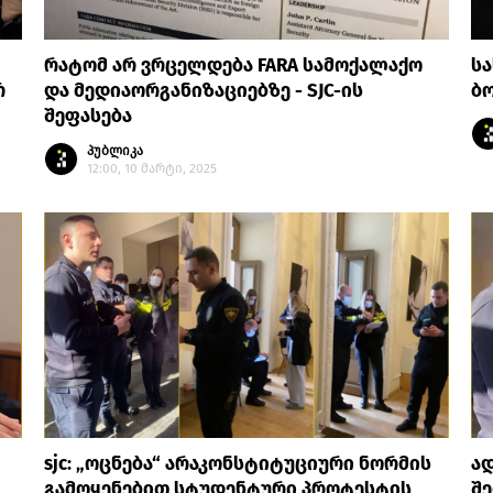
რატომ არ ვრცელდება FARA სამოქალაქო
სა
რ
და მედიაორგანიზაციებზე - SJC-ის
ბ
შეფასება
პუბლიკა
12:00, 10 მარტი, 2025
sjc: „ოცნება“ არაკონსტიტუციური ნორმის
ად
გამოყენებით სტუდენტური პროტესტის
შე