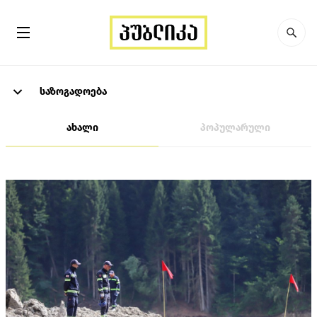
საზოგადოება
ახალი
პოპულარული