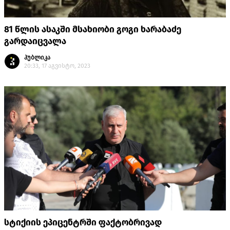
81 წლის ასაკში მსახიობი გოგი ხარაბაძე
გარდაიცვალა
პუბლიკა
20:33, 17 აგვისტო, 2023
სტიქიის ეპიცენტრში ფაქტობრივად