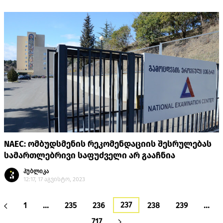
NAEC: ომბუდსმენის რეკომენდაციის შესრულებას
სამართლებრივი საფუძველი არ გააჩნია
პუბლიკა
12:17, 17 აგვისტო, 2023
237
1
…
235
236
238
239
…
717