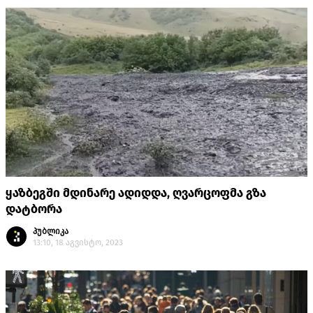
ყაზბეგში მდინარე ადიდდა, ღვარცოფმა გზა
დატბორა
პუბლიკა
13:10, 18 აგვისტო, 2023