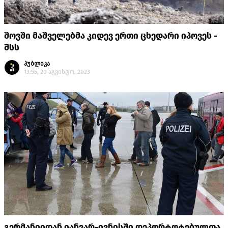
შოვში მაშველებმა კიდევ ერთი ცხედარი იპოვეს -
შსს
პუბლიკა
13:55, 20 აგვისტო, 2023
გერმანიიდან იანვარ-ივნისში დეპორტოტებულთა