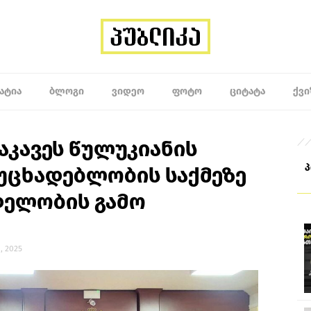
ᲐᲢᲘᲐ
ᲑᲚᲝᲒᲘ
ᲕᲘᲓᲔᲝ
ᲤᲝᲢᲝ
ᲪᲘᲢᲐᲢᲐ
ᲥᲕᲘ
აკავეს წულუკიანის
ოუცხადებლობის საქმეზე
დელობის გამო
, 2025