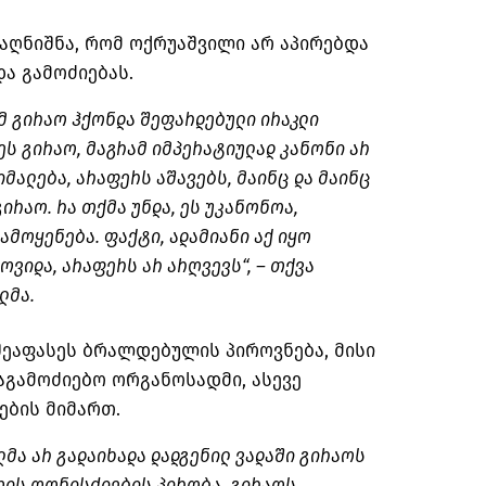
აღნიშნა, რომ ოქრუაშვილი არ აპირებდა
ა გამოძიებას.
მ გირაო ჰქონდა შეფარდებული ირაკლი
ეს გირაო, მაგრამ იმპერატიულად კანონი არ
იმალება, არაფერს აშავებს, მაინც და მაინც
რაო. რა თქმა უნდა, ეს უკანონოა,
მოყენება. ფაქტი, ადამიანი აქ იყო
ოვიდა, არაფერს არ არღვევს“, – თქვა
ლმა.
შეაფასეს ბრალდებულის პიროვნება, მისი
გამოძიებო ორგანოსადმი, ასევე
ბის მიმართ.
ლმა არ გადაიხადა დადგენილ ვადაში გირაოს
თის ღონისძიების პირობა, გირაოს