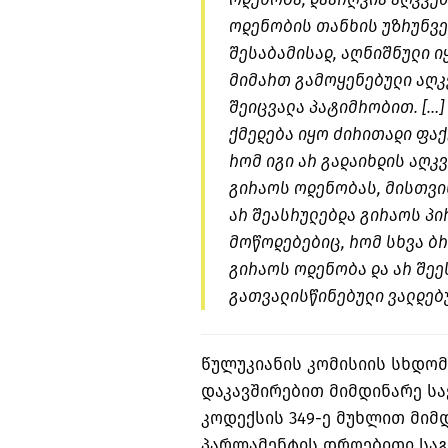
ოდენობის თანხის უზრუნვე
შესაბამისად, აღნიშნული ი
მიმართ გამოყენებული აღკ
შეიცვალა პატიმრობით. […]
ქმედება იყო ძირითადი ფაქ
რომ იგი არ გადაიხდის აღ
გირაოს ოდენობას, მისთვი
არ შეასრულებდა გირაოს პი
მოწოდებებიც, რომ სხვა ბ
გირაოს ოდენობა და არ შე
გათვალისწინებული ვალდებუ
წულუკიანის კომისიის სხდო
დაკავშირებით მიმდინარე სა
კოდექსის 349-ე მუხლით მი
პარლამენტის დროებითი საგ