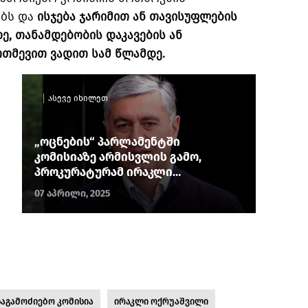
ობს და
ისჯება ჯარიმით ან თავისუფლების
, თანამდებობის დაკავების ან
რთმევით ვადით სამ წლამდე.
ასევე იხილეთ
„ოცნების“ პარლამენტში
კომისიაზე არმისვლის გამო,
პროკურატურამ ირაკლი
ოქრუაშვილს ბრალდება
07 აპრილი, 2025
წარუდგინა
საგამოძიებო კომისია
ირაკლი ოქრუაშვილი