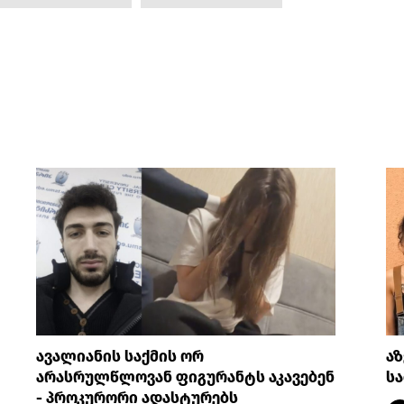
ავალიანის საქმის ორ
აზ
არასრულწლოვან ფიგურანტს აკავებენ
სა
- პროკურორი ადასტურებს