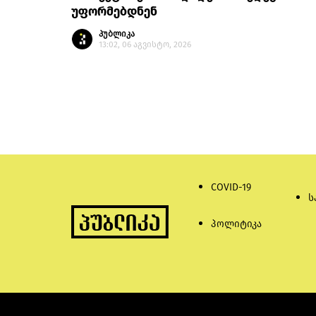
უფორმებდნენ
პუბლიკა
13:02, 06 აგვისტო, 2026
COVID-19
ს
პოლიტიკა