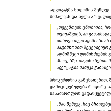
ადვოკატმა სხდომის შემდეგ 
მიმალვას და ხელს არ უშლიდ
„თქვენთვის ცნობილია, რო
ოქრუაშვილს, არ გადაიხადა 
ითხოვს თუკი ადამიანი არ 
პატიმრობით შეცვლილიყო გი
აღნიშნული ღონისძიების გა
პროცესზე, თავისი ნებით მ
ადვოკატმა მამუკა ჭაბაშვი
პროკურორის განცხადებით, 
დამოკიდებულება როგორც სა
სასამართლოს გადაწყვეტილე
„მას შემდეგ, რაც ბრალდებუ
ოდენობა, დაარღვია აღკვე