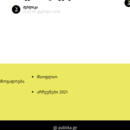
პუბლიკა
23:47, 05 აგვისტო, 2026
მსოფლიო
აზოგადოება
არჩევნები 2021
@ publika.ge