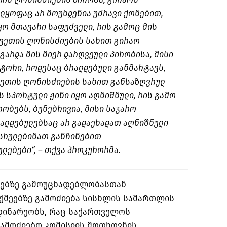
ლყოფაც არ მოუხდენია უძრავი ქონებით,
ყო მთავარი საფუძველი, რის გამოც მის
ვეთის ღონისძიების სახით გირაო
 გარდა მის მიერ დარღვეული პირობისა, მისი
ტორი, როდესაც ბრალდებული განმარტავს,
კვეთის ღონისძიების სახით განსაზღვრულ
ს სპორტული ჟინი იყო აღნიშნული, რის გამო
რობებს, ბუნებრივია, მისი საჯარო
რალდებულებსაც არ გადაეხადათ აღნიშნული
ესრულებინათ განჩინებით
ლებები“, – თქვა პროკურორმა.
მებზე გამოუცხადებლობასთან
ქმეებზე გამოძიება სისხლის სამართლის
მდინარეობს, რაც საქართველოს
ამოძიებო კომისიის მოთხოვნის