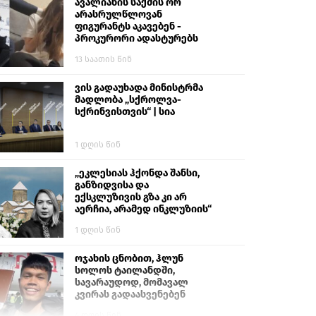
ავალიანის საქმის ორ
არასრულწლოვან
ფიგურანტს აკავებენ -
პროკურორი ადასტურებს
13 საათის წინ
ვის გადაუხადა მინისტრმა
მადლობა „სქროლვა-
სქრინვისთვის“ | სია
1 დღის წინ
„ეკლესიას ჰქონდა შანსი,
განზიდვისა და
ექსკლუზივის გზა კი არ
აერჩია, არამედ ინკლუზიის“
1 დღის წინ
ოჯახის ცნობით, ჰლუნ
სოლოს ტაილანდში,
სავარაუდოდ, მომავალ
კვირას გადაასვენებენ
4 დღის წინ