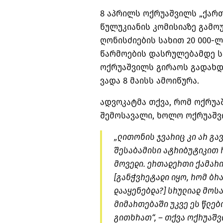
8 აპრილს ოქრუაშვილს „ქარ
წულუკიანის კომისიაზე გამო
ღონისძიების სახით 20 000-
წარმოების დასრულებამდე ს
ოქრუაშვილს გირაოს გადახდ
ვადა 8 მაისს ამოიწურა.
ადვოკატმა თქვა, რომ ოქრუაშ
შემოსავალი, ხოლო ოქრუაშვი
„ლითონის ჯვარიც კი არ გა
შესაბამისი ატრიბუტიკით 
მოვედი. ერთადერთი ქამარი
[განჭვრეტადი იყო, რომ ბრ
დააყენებდა?] სრულიად მოს
მიმართებაში უკვე ეს წლებ
გითხრათ“, – თქვა ოქრუაშვ