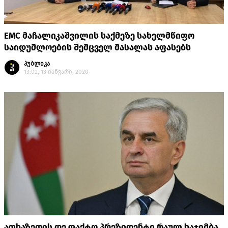
EMC მაჩალიკაშვილის საქმეზე სახელმწიფო
საიდუმლოების შემცველ მასალას აფასებს
პუბლიკა
13:02, 13 იანვარი, 2020
აფხაზეთის დე ფაქტო პრეზიდენტი რაულ ხაჯიმბა