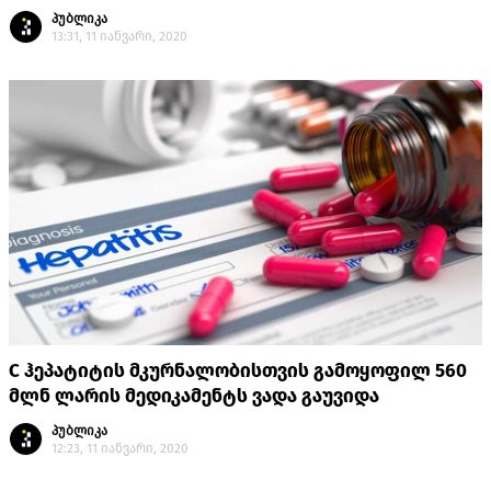
პუბლიკა
13:31, 11 იანვარი, 2020
C ჰეპატიტის მკურნალობისთვის გამოყოფილ 560
მლნ ლარის მედიკამენტს ვადა გაუვიდა
პუბლიკა
12:23, 11 იანვარი, 2020