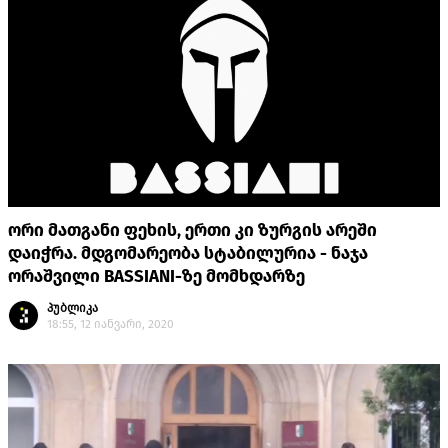
ორი მათგანი ფეხის, ერთი კი ზურგის არეში
დაიჭრა. მდგომარეობა სტაბილურია - ნაჯა
ორაშვილი BASSIANI-ზე მომხდარზე
პუბლიკა
18:55, 12 იანვარი, 2020