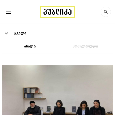
ყველა
ახალი
პოპულარული