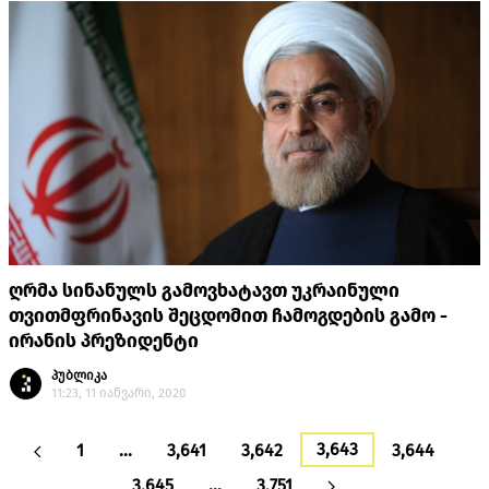
ღრმა სინანულს გამოვხატავთ უკრაინული
თვითმფრინავის შეცდომით ჩამოგდების გამო -
ირანის პრეზიდენტი
პუბლიკა
11:23, 11 იანვარი, 2020
3,643
1
…
3,641
3,642
3,644
3,645
…
3,751