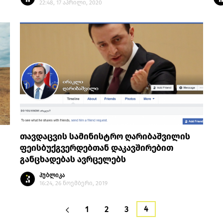
22:48, 17 აპრილი, 2020
თავდაცვის სამინისტრო ღარიბაშვილის
ფეისბუქგვერდებთან დაკავშირებით
განცხადებას ავრცელებს
პუბლიკა
16:24, 26 ნოემბერი, 2019
4
1
2
3