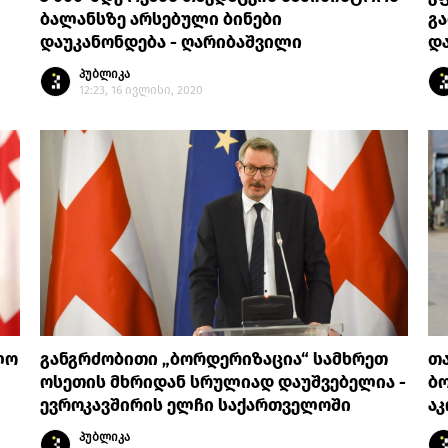
ბალანსზე არსებული ბინები
გა
დაუკანონდება - ღარიბაშვილი
და
პუბლიკა
12:23, 16 ივლისი, 2020
ლო
განგრძობითი „ბორდერიზაცია“ სამხრეთ
თა
ოსეთის მხრიდან სრულიად დაუშვებელია -
ბ
ევროკავშირის ელჩი საქართველოში
ა
პუბლიკა