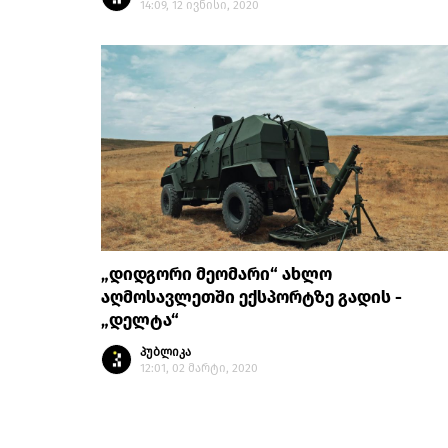
14:09, 12 ივნისი, 2020
„დიდგორი მეომარი“ ახლო
აღმოსავლეთში ექსპორტზე გადის -
„დელტა“
პუბლიკა
12:01, 02 მარტი, 2020