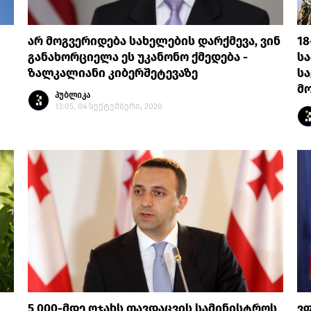
არ მოგვერიდება სახელების დარქმევა, ვინ
18
განახორციელა ეს უკანონო ქმედება -
სა
ზალკალიანი კიბერშეტევაზე
ს
მ
პუბლიკა
13:05, 04 სექტემბერი, 2020
5 000-მდე ოჯახს თავდაცვის სამინისტროს
ვფ