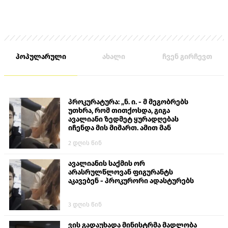
პოპულარული
ახალი
ჩვენ გირჩევთ
პროკურატურა: „ნ. ი. - მ მეგობრებს
უთხრა, რომ თითქოსდა, გიგა
ავალიანი ზედმეტ ყურადღებას
იჩენდა მის მიმართ. ამით მან
ალექსანდრე გაბაშვილი წააქეზა,
2 დღის წინ
თავს დასხმოდა გიგა ავალიანს“
ავალიანის საქმის ორ
არასრულწლოვან ფიგურანტს
აკავებენ - პროკურორი ადასტურებს
3 დღის წინ
ვის გადაუხადა მინისტრმა მადლობა