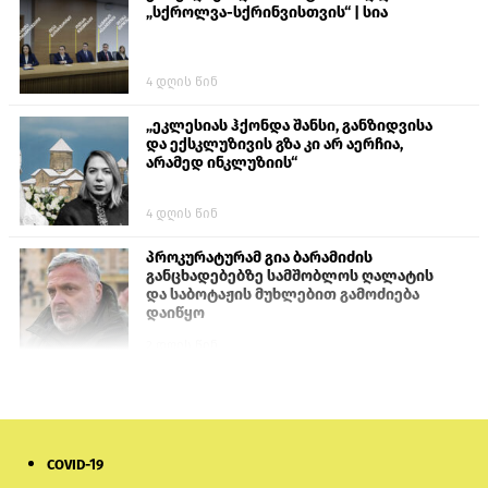
„სქროლვა-სქრინვისთვის“ | სია
4 დღის წინ
„ეკლესიას ჰქონდა შანსი, განზიდვისა
და ექსკლუზივის გზა კი არ აერჩია,
არამედ ინკლუზიის“
4 დღის წინ
პროკურატურამ გია ბარამიძის
განცხადებებზე სამშობლოს ღალატის
და საბოტაჟის მუხლებით გამოძიება
დაიწყო
2 დღის წინ
თურქეთის პარლამენტის წევრები
ანკარას აფხაზური პასპორტების
აღიარებისკენ მოუწოდებენ
COVID-19
1 დღის წინ