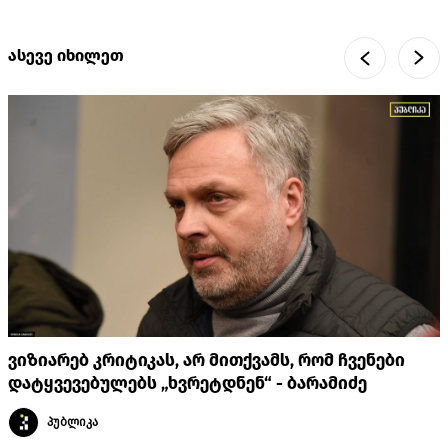
ასევე იხილეთ
ვიზიარებ კრიტიკას, არ მითქვამს, რომ ჩვენები
დატყვევებულებს „ხვრეტდნენ“ - ბარამიძე
პუბლიკა