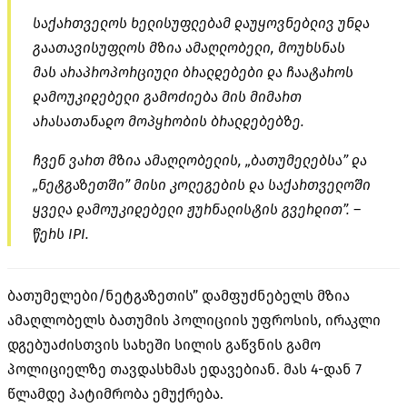
საქართველოს ხელისუფლებამ დაუყოვნებლივ უნდა
გაათავისუფლოს მზია ამაღლობელი, მოუხსნას
მას არაპროპორციული ბრალდებები და ჩაატაროს
დამოუკიდებელი გამოძიება მის მიმართ
არასათანადო მოპყრობის ბრალდებებზე.
ჩვენ ვართ მზია ამაღლობელის, „ბათუმელებსა” და
„ნეტგაზეთში” მისი კოლეგების და საქართველოში
ყველა დამოუკიდებელი ჟურნალისტის გვერდით”. –
წერს IPI.
ბათუმელები/ნეტგაზეთის” დამფუძნებელს მზია
ამაღლობელს ბათუმის პოლიციის უფროსის, ირაკლი
დგებუაძისთვის სახეში სილის გაწვნის გამო
პოლიციელზე თავდასხმას ედავებიან. მას 4-დან 7
წლამდე პატიმრობა ემუქრება.