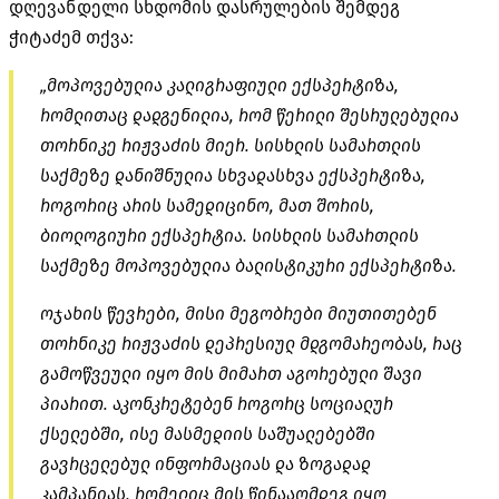
დღევანდელი სხდომის დასრულების შემდეგ
ჭიტაძემ
თქვა:
„მოპოვებულია კალიგრაფიული ექსპერტიზა,
რომლითაც დადგენილია, რომ წერილი შესრულებულია
თორნიკე
რიჟვაძის
მიერ. სისხლის სამართლის
საქმეზე დანიშნულია სხვადასხვა ექსპერტიზა,
როგორიც არის სამედიცინო, მათ შორის,
ბიოლოგიური ექსპერტია. სისხლის სამართლის
საქმეზე მოპოვებულია ბალისტიკური ექსპერტიზა.
ოჯახის წევრები, მისი მეგობრები მიუთითებენ
თორნიკე
რიჟვაძის
დეპრესიულ მდგომარეობას, რაც
გამოწვეული იყო მის მიმართ აგორებული შავი
პიარით. აკონკრეტებენ როგორც სოციალურ
ქსელებში, ისე მასმედიის საშუალებებში
გავრცელებულ ინფორმაციას და ზოგადად
კამპანიას, რომელიც მის წინააღმდეგ იყო