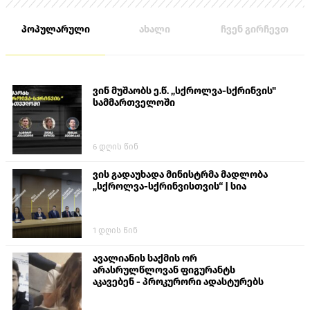
პოპულარული
ახალი
ჩვენ გირჩევთ
ვინ მუშაობს ე.წ. „სქროლვა-სქრინვის"
სამმართველოში
6 დღის წინ
ვის გადაუხადა მინისტრმა მადლობა
„სქროლვა-სქრინვისთვის“ | სია
1 დღის წინ
ავალიანის საქმის ორ
არასრულწლოვან ფიგურანტს
აკავებენ - პროკურორი ადასტურებს