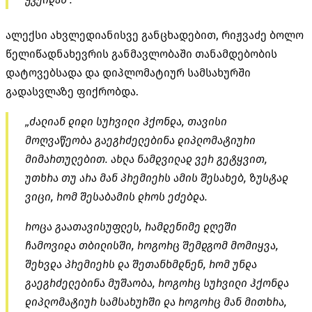
ალექსი
ახვლედიანისვე
განცხადებით, რიჟვაძე ბოლო
წელიწადნახევრის განმავლობაში თანამდებობის
დატოვებსადა
და დიპლომატიურ სამსახურში
გადასვლაზე ფიქრობდა.
„ძალიან დიდი სურვილი ჰქონდა, თავისი
მოღვაწეობა გაეგრძელებინა დიპლომატიური
მიმართულებით. ახლა ნამდვილად ვერ გეტყვით,
უთხრა თუ არა მან პრემიერს ამის შესახებ, ზუსტად
ვიცი, რომ შესაბამის დროს ეძებდა.
როცა გაათავისუფლეს, რამდენიმე დღეში
ჩამოვიდა თბილისში, როგორც შემდგომ მომიყვა,
შეხვდა პრემიერს და შეთანხმდნენ, რომ უნდა
გაეგრძელებინა მუშაობა, როგორც სურვილი ჰქონდა
დიპლომატიურ სამსახურში და როგორც მან მითხრა,