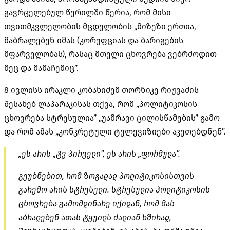
გავრცელებულ წერილში წერია, რომ მისი
თვითმკვლელობის მცდელობის „მიზეზი ერთია,
მაბრალებენ იმას (კორუფციას და ბარიგების
მფარველობას), რასაც მთელი ცხოვრება ვებრძოდით
მეც და მამაჩემიც”.
8 ივლისს ირაკლი კობახიძემ თორნიკე
რიჟვაძის
შესახებ ლაპარაკისას თქვა, რომ „პოლიტიკოსის
ცხოვრება
სტრესულია
” „უამრავი ცილისწამების” გამო
და რომ ამას „კონკრეტული ტელევიზიები აკეთებდნენ”.
„ეს არის „ტვ პირველი”, ეს არის „ფორმულა”.
გეუბნებით, რომ ზოგადად პოლიტიკოსისთვის
გარემო არის სტრესული.
სტრესულია
პოლიტიკოსის
ცხოვრება გამომდინარე იქიდან, რომ მას
აბრალებენ ათას ტყუილს ძალიან ხშირად,