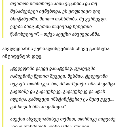
თვითონ მოითხოვა არის ვაკანსია და თუ
შესაძლებელი იქნებოდა, ეს ყოფილიყო დიდ
ბრიტანეთში. მიიღო თანხმობა. მე ვურჩევდი,
ეგება ბრიტანეთის მაგივრად ჩეხეთში
წამოსულიყო”. – თქვა ალექსი ახვლედიანმა.
ახვლედიანმა ჟურნალისტებთან ასევე გაიხსენა
ინციდენტის დღე.
„ტელეფონი დავდე დასატენად. ტუალეტში
რამდენიმე წუთით შევედი. მესმის, ტელეფონი
რეკავს.
თორნიკეა
. ხო,
ძმაო-მეთქი
. ხმა არ გამცა.
გავთიშე და გადავურეკე. გადავურეკე და აღარ
იღებდა. გამოვედი ინსტინქტურად და მერე უკვე….
გასროლის ხმა არ გამიგია”.
ალექსი
ახვლედიანისვე
თქმით, თორნიკე რიჟვაძე
კვლავ თურქეთის კლინიკაშია. მისივე