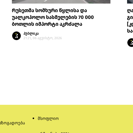
რუსეთმა სომხური წყლისა და
ღ
უალკოჰოლო სასმელების 70 000
გი
ბოთლის იმპორტი აკრძალა
[კ
სა
პუბლიკა
21:21, 06 აგვისტო, 2026
მსოფლიო
აზოგადოება