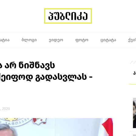
ᲐᲢᲘᲐ
ᲑᲚᲝᲒᲘ
ᲕᲘᲓᲔᲝ
ᲤᲝᲢᲝ
ᲪᲘᲢᲐᲢᲐ
ᲥᲕᲘ
 არ ნიშნავს
ქეიფოდ გადასვლას -
, 2020