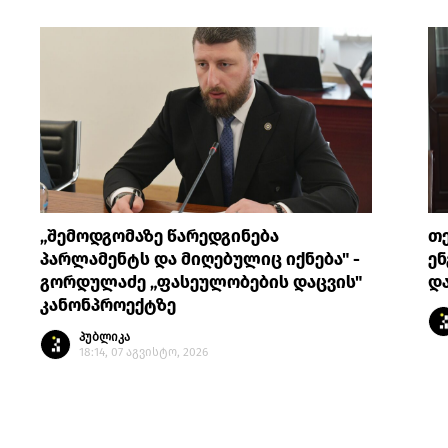
„შემოდგომაზე წარედგინება
თე
პარლამენტს და მიღებულიც იქნება" -
ენ
გორდულაძე „ფასეულობების დაცვის"
დ
კანონპროექტზე
პუბლიკა
18:14, 07 აგვისტო, 2026