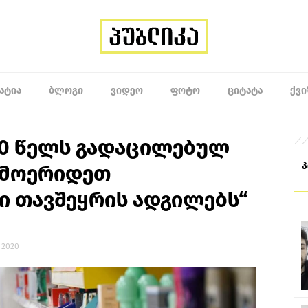
ᲐᲢᲘᲐ
ᲑᲚᲝᲒᲘ
ᲕᲘᲓᲔᲝ
ᲤᲝᲢᲝ
ᲪᲘᲢᲐᲢᲐ
ᲥᲕᲘ
70 წელს გადაცილებულ
 „მოერიდეთ
ი თავშეყრის ადგილებს“
, 2020