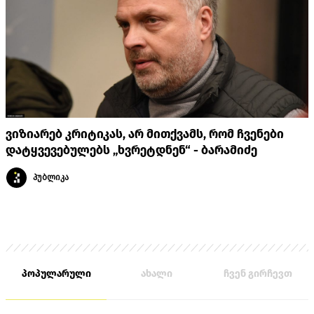
ვიზიარებ კრიტიკას, არ მითქვამს, რომ ჩვენები
დატყვევებულებს „ხვრეტდნენ“ - ბარამიძე
პუბლიკა
პოპულარული
ახალი
ჩვენ გირჩევთ