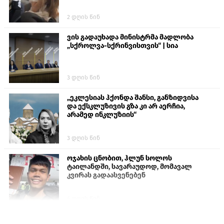
2 დღის წინ
ვის გადაუხადა მინისტრმა მადლობა
„სქროლვა-სქრინვისთვის“ | სია
3 დღის წინ
„ეკლესიას ჰქონდა შანსი, განზიდვისა
და ექსკლუზივის გზა კი არ აერჩია,
არამედ ინკლუზიის“
3 დღის წინ
ოჯახის ცნობით, ჰლუნ სოლოს
ტაილანდში, სავარაუდოდ, მომავალ
კვირას გადაასვენებენ
6 დღის წინ
პროკურატურამ გია ბარამიძის