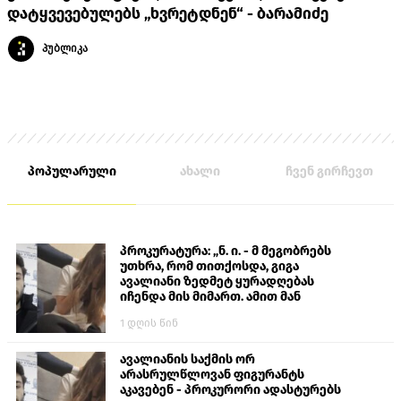
დატყვევებულებს „ხვრეტდნენ“ - ბარამიძე
პუბლიკა
პოპულარული
ახალი
ჩვენ გირჩევთ
პროკურატურა: „ნ. ი. - მ მეგობრებს
უთხრა, რომ თითქოსდა, გიგა
ავალიანი ზედმეტ ყურადღებას
იჩენდა მის მიმართ. ამით მან
ალექსანდრე გაბაშვილი წააქეზა,
1 დღის წინ
თავს დასხმოდა გიგა ავალიანს“
ავალიანის საქმის ორ
არასრულწლოვან ფიგურანტს
აკავებენ - პროკურორი ადასტურებს