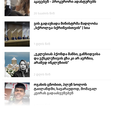
აკავებენ - პროკურორი ადასტურებს
20 საათის წინ
ვის გადაუხადა მინისტრმა მადლობა
„სქროლვა-სქრინვისთვის“ | სია
1 დღის წინ
„ეკლესიას ჰქონდა შანსი, განზიდვისა
და ექსკლუზივის გზა კი არ აერჩია,
არამედ ინკლუზიის“
2 დღის წინ
ოჯახის ცნობით, ჰლუნ სოლოს
ტაილანდში, სავარაუდოდ, მომავალ
კვირას გადაასვენებენ
4 დღის წინ