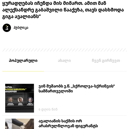
ყურადღებას იჩენდა მის მიმართ. ამით მან
ალექსანდრე გაბაშვილი წააქეზა, თავს დასხმოდა
გიგა ავალიანს“
პუბლიკა
პოპულარული
ახალი
ჩვენ გირჩევთ
ვინ მუშაობს ე.წ. „სქროლვა-სქრინვის"
სამმართველოში
6 დღის წინ
ავალიანის საქმის ორ
არასრულწლოვან ფიგურანტს