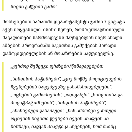
სილის გაწვნის გამო“.
მოხსენებით ბარათში დეპარტამენტს ჯამში 7 ციტატა
აქვს მოყვანილი. ისინი წერენ, რომ ზემოაღნიშნული
მაგალითები წარმოადგენს მაუწყებლის მიერ ახალი
ამბების პროგრამაში საკითხის გაშუქებას პირადი
დამოკიდებულების ან მოსაზრების საფუძველზე:
„კერძოდ შემდეგი ფრაზები/წინადადებები:
„სინდისის პატიმრები“, „ცრუ მოწმე პოლიციელების
ჩვენებების საფუძველზე გასამართლებულები“,
„ოცნების გამოძიების“, „ოლიგარქი“, „სინდისისა და
პოლიტპატიმრების“, „სინდისის პატიმრებს“,
„არარსებული დანაშაული“, „რას ამბობენ ქართული
ოცნების რიგითი წევრები ბევრს არაფერს არ
ნიშნავს, რადგან პრაქტიკა აჩვენებს, რომ მაინც