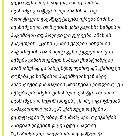
ყველაფერი ისე მოხდება, რასაც ბიძინა
ივანიშვილი იტყვის. შესაბამისად, თუ
პოლიტიკური გადაწყვეტილება იქნება ბიძინა
ივანიშვილის, რომ ციხის კარი გაუხსნა სინდისის
პატიმრებს თუ პოლიტიკურ ტყვეებს, ამას ის
გააკეთებს“, „ციხის კარის გაღება სინდისის
პატიმრებისა და პოლიტიკური ტყვეებისთვის
იქნება გამართლებული ნაბიჯი ქრისტიანულად
ადამიანურად და სახელმწიფოებრივად”, „ქართული
ოცნება კი სინდისის პატიმრებისგან ისევ
არარსებული დანაშაულის აღიარებას ელოდება“, „ეს
იქნება უმძიმესი ფინანსური დარტყმა ბიძინა
ივანიშვილის რეჟიმისთვის“, „რომელიც ოცნებამ
სამაგალითოდ დასაჯა“, „ქართული ოცნების
დეპუტატები წყობიდან გამოჰყავს. ოლიგარქის
პარტიამ ლიდერის დაცვა დღეს სალომე
ზურაბიშვილზე თავდასხმით გადაწყვიტა“,