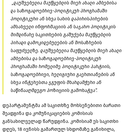
„დაუშვებელია მაუწყებლის მიერ ახალი ამბებისა
და საზოგადოებრივ-პოლიტიკურ პროგრამაში
პოლიტიკური ან სხვა სახის დაპირისპირების
ამსახველი ინფორმაციის ან საჯარო პოლიტიკის
მიმდინარე საკითხების გაშუქება მაუწყებლის
პირადი დამოკიდებულების ან მოსაზრების
საფუძველზე. დაუშვებელია მაუწყებლის მიერ ახალი
ამბებისა და საზოგადოებრივ-პოლიტიკურ
პროგრამაში რომელიმე პოლიტიკური პარტიის,
საზოგადოებრივი, რელიგიური გაერთიანების ან
სხვა ინტერესთა ჯგუფის მხარდამჭერი ან
საწინააღმდეგო პოზიციის გამოხატვა”.
დეპარტამენტმა ამ საკითხზე მოხსენებითი ბარათი
შეადგინა და კომუნიკაციების კომისიას
განსახილველად წარუდგინა. კომისიამ ეს საკითხი
დღეს, 18 ივნისს გამართულ სხდომაზე განიხილა,