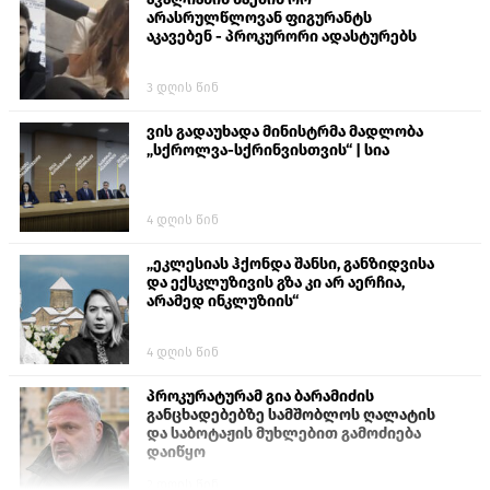
არასრულწლოვან ფიგურანტს
აკავებენ - პროკურორი ადასტურებს
3 დღის წინ
ვის გადაუხადა მინისტრმა მადლობა
„სქროლვა-სქრინვისთვის“ | სია
4 დღის წინ
„ეკლესიას ჰქონდა შანსი, განზიდვისა
და ექსკლუზივის გზა კი არ აერჩია,
არამედ ინკლუზიის“
4 დღის წინ
პროკურატურამ გია ბარამიძის
განცხადებებზე სამშობლოს ღალატის
და საბოტაჟის მუხლებით გამოძიება
დაიწყო
2 დღის წინ