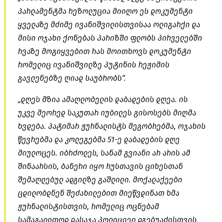
პარლამენტმა რეზოლუცია მიიღო ეს დოკუმენტი
ყველაზე მძიმე ივანიშვილისთვისაა ოლიგარქი და
მისი ოჯახი ქონებას პარიზში ფლობს პირველებში
რვაზე მოგიყვებით რას მოითხოვს დოკუმენტი
რომელიც ივანიშვილზე პუტინის რეჟიმის
გავლენებზე ღიად საუბრობს“.
„დღეს მზია ამაღლობელის დაბადების დღეა. ის
უკვე მეორედ საკუთარ იუბილეს გისოსებს მიღმა
ხვდება. პატიმარ ჟურნალისტს მეგობრებმა, ოჯახის
წევრებმა და კოლეგებმა 51-ე დაბადების დღე
მიულოცეს. იბრძოლეს, სანამ გვიანი არ არის ამ
შინაარსის, ბანერი იყო რუსთავის ციხესთან
შემაღლებულ ადგილზე გაშლილი. მოქალაქეები
ცდილობდნენ შეძახილებით მიეწვდინათ ხმა
ჟურნალისტისთვის, რომელიც ოცნებამ
სამაგალითოდ დასაჯა პოლიციელ დგებუაძისთვის