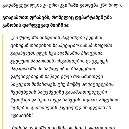
გადაწყვეტილება კი ერთ კვირაში გახდება ცნობილი.
გთავაზობთ ფრაზებს, რომელიც დეპარტამენტმა
კანობის დარღვევად მიიჩნია:
„ამ წუთებში სინდისის პატიმრები გლდანის
ციხიდან თბილისის სააპელაციო სასამართლოში
გადაჰყავთ. დღეს რვა ადამიანის პროცესია.
ჯგუფური ძალადობის ორგანიზების და ჯგუფურ
ძალადობაში მონაწილეობის ბრალდებით
დაჭერილებიდან ნაწილი დღეს მოსამართლეს
სიტყვით მიმართავს. ცრუ მოწმე პოლიციელების
ჩვენებების საფუძველზე გასამართლებულები
წელიწადი და ხუთი თვეა სასჯელს იხდიან. არცერთი
ოცნების გამოძიების წაყენებულ ბრალდებას არ
აღიარებს”.
„ბიძინა ივანიშვილის წინააღმდეგ საფრანგეთის