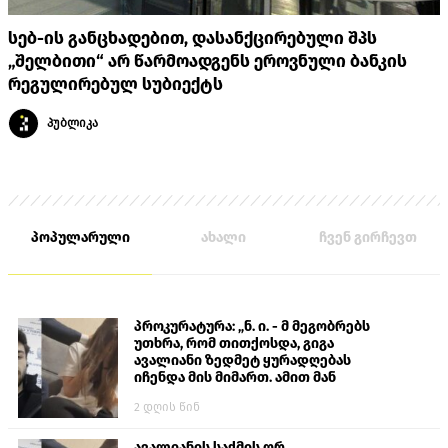
სებ-ის განცხადებით, დასანქცირებული შპს
„შელბითი“ არ წარმოადგენს ეროვნული ბანკის
რეგულირებულ სუბიექტს
პუბლიკა
პოპულარული
ახალი
ჩვენ გირჩევთ
პროკურატურა: „ნ. ი. - მ მეგობრებს
უთხრა, რომ თითქოსდა, გიგა
ავალიანი ზედმეტ ყურადღებას
იჩენდა მის მიმართ. ამით მან
ალექსანდრე გაბაშვილი წააქეზა,
2 დღის წინ
თავს დასხმოდა გიგა ავალიანს“
ავალიანის საქმის ორ