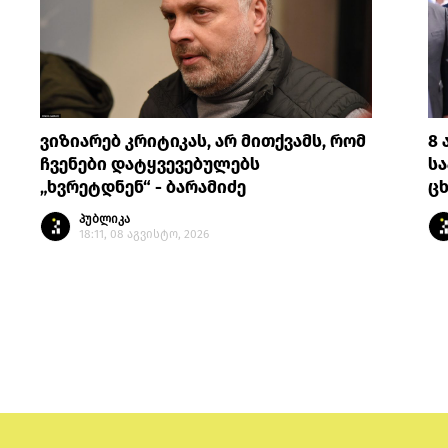
ვიზიარებ კრიტიკას, არ მითქვამს, რომ
8 
ჩვენები დატყვევებულებს
სა
„ხვრეტდნენ“ - ბარამიძე
ცხ
პუბლიკა
18:11, 08 აგვისტო, 2026