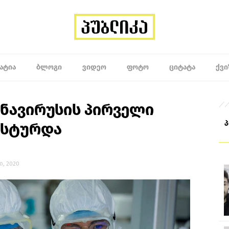
ᲐᲢᲘᲐ
ᲑᲚᲝᲒᲘ
ᲕᲘᲓᲔᲝ
ᲤᲝᲢᲝ
ᲪᲘᲢᲐᲢᲐ
ᲥᲕᲘ
ნავირუსის პირველი
ასტურდა
ი, 2020