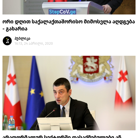
ორი დღით საქალაქთაშორისო მიმოსვლა აღდგება
- გახარია
პუბლიკა
16:13, 24 აპრილი, 2020
არაფორმალურ სექტორში დასაქმებულები ან