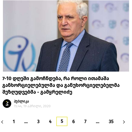
7-10 დღეში გამოჩნდება, რა როლი ითამაშა
განხორციელებულმა და განუხორციელებელმა
შეზღუდვებმა - გამყრელიძე
პუბლიკა
15:44, 19 აპრილი, 2020
5
1
…
3
4
6
7
…
35