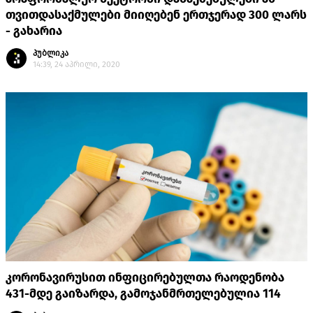
თვითდასაქმულები მიიღებენ ერთჯერად 300 ლარს
- გახარია
პუბლიკა
14:39, 24 აპრილი, 2020
კორონავირუსით ინფიცირებულთა რაოდენობა
431-მდე გაიზარდა, გამოჯანმრთელებულია 114