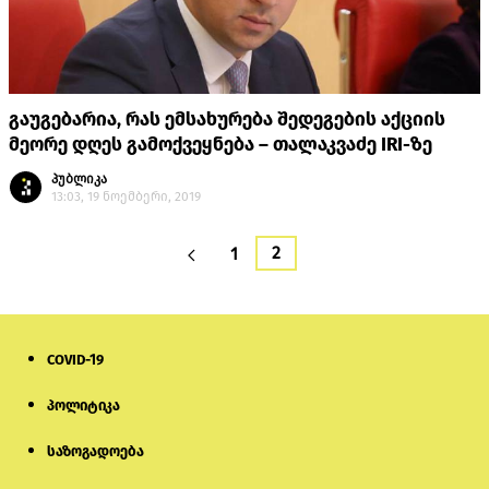
გაუგებარია, რას ემსახურება შედეგების აქციის
მეორე დღეს გამოქვეყნება – თალაკვაძე IRI-ზე
პუბლიკა
13:03, 19 ნოემბერი, 2019
2
1
COVID-19
პოლიტიკა
საზოგადოება