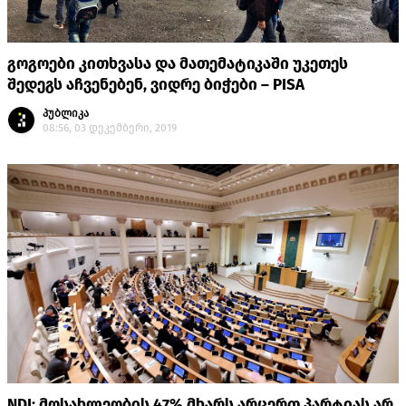
გოგოები კითხვასა და მათემატიკაში უკეთეს
შედეგს აჩვენებენ, ვიდრე ბიჭები – PISA
პუბლიკა
08:56, 03 დეკემბერი, 2019
NDI: მოსახლეობის 47% მხარს არცერთ პარტიას არ