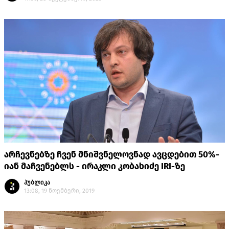
არჩევნებზე ჩვენ მნიშვნელოვნად ავცდებით 50%-
იან მაჩვენებლს - ირაკლი კობახიძე IRI-ზე
პუბლიკა
13:08, 19 ნოემბერი, 2019