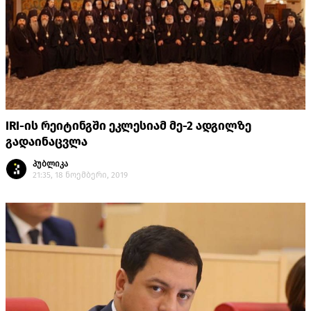
IRI-ის რეიტინგში ეკლესიამ მე-2 ადგილზე
გადაინაცვლა
პუბლიკა
21:35, 18 ნოემბერი, 2019