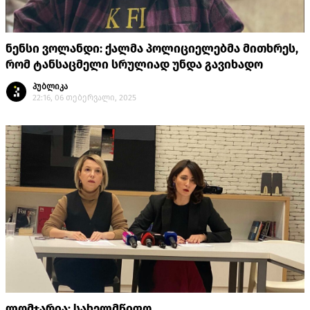
ნენსი ვოლანდი: ქალმა პოლიციელებმა მითხრეს,
რომ ტანსაცმელი სრულიად უნდა გავიხადო
პუბლიკა
22:16, 06 თებერვალი, 2025
ლომჯარია: სახელმწიფო