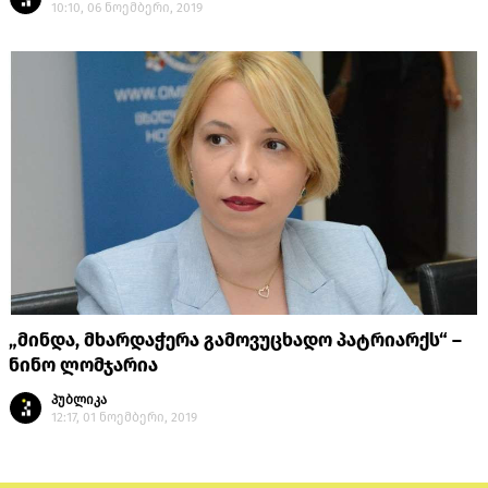
10:10, 06 ნოემბერი, 2019
„მინდა, მხარდაჭერა გამოვუცხადო პატრიარქს“ –
ნინო ლომჯარია
პუბლიკა
12:17, 01 ნოემბერი, 2019