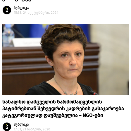
პუბლიკა
15:33, 24 სექტემბერი, 2024
სახალხო დამცველის წარმომადგენლის
პატიმრებთან შეხვედრის კადრების გასაჯაროება
კატეგორიულად დაუშვებელია – NGO-ები
პუბლიკა
17:01, 21 იანვარი, 2020