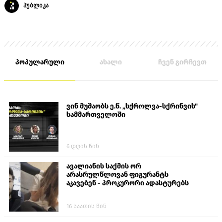
პუბლიკა
პოპულარული
ახალი
ჩვენ გირჩევთ
ვინ მუშაობს ე.წ. „სქროლვა-სქრინვის"
სამმართველოში
6 დღის წინ
ავალიანის საქმის ორ
არასრულწლოვან ფიგურანტს
აკავებენ - პროკურორი ადასტურებს
16 საათის წინ