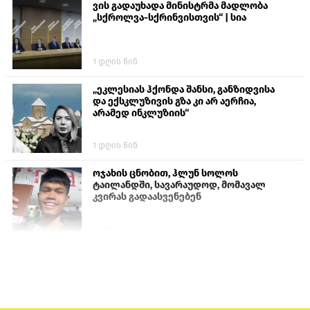
ვის გადაუხადა მინისტრმა მადლობა
„სქროლვა-სქრინვისთვის“ | სია
1 დღის წინ
„ეკლესიას ჰქონდა შანსი, განზიდვისა
და ექსკლუზივის გზა კი არ აერჩია,
არამედ ინკლუზიის“
1 დღის წინ
ოჯახის ცნობით, ჰლუნ სოლოს
ტაილანდში, სავარაუდოდ, მომავალ
კვირას გადაასვენებენ
4 დღის წინ
ისტორიაში პირველად სომხეთის
კათოლიკოსი სასამართლოს წინაშე
წარსდგება