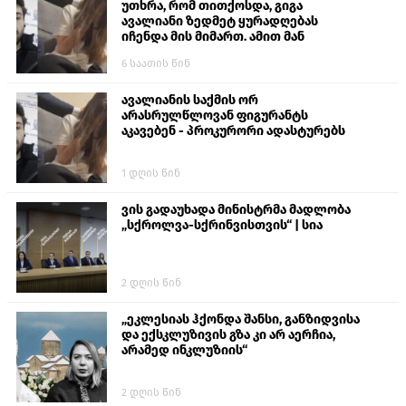
უთხრა, რომ თითქოსდა, გიგა
ავალიანი ზედმეტ ყურადღებას
იჩენდა მის მიმართ. ამით მან
ალექსანდრე გაბაშვილი წააქეზა,
6 საათის წინ
თავს დასხმოდა გიგა ავალიანს“
ავალიანის საქმის ორ
არასრულწლოვან ფიგურანტს
აკავებენ - პროკურორი ადასტურებს
1 დღის წინ
ვის გადაუხადა მინისტრმა მადლობა
„სქროლვა-სქრინვისთვის“ | სია
2 დღის წინ
„ეკლესიას ჰქონდა შანსი, განზიდვისა
და ექსკლუზივის გზა კი არ აერჩია,
არამედ ინკლუზიის“
2 დღის წინ