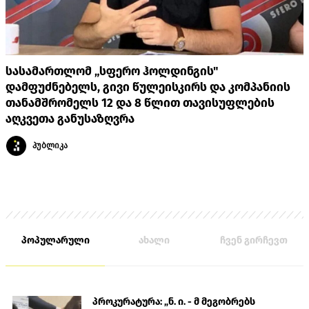
სასამართლომ „სფერო ჰოლდინგის"
დამფუძნებელს, გივი წულეისკირს და კომპანიის
თანამშრომელს 12 და 8 წლით თავისუფლების
აღკვეთა განუსაზღვრა
პუბლიკა
პოპულარული
ახალი
ჩვენ გირჩევთ
პროკურატურა: „ნ. ი. - მ მეგობრებს