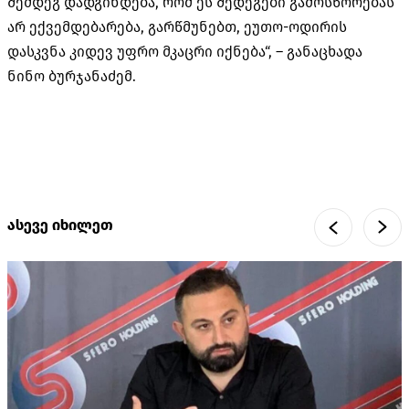
შემდეგ დადგინდება, რომ ეს შედეგები გამოსწორებას
არ ექვემდებარება, გარწმუნებთ, ეუთო-ოდირის
დასკვნა კიდევ უფრო მკაცრი იქნება“, – განაცხადა
ნინო ბურჯანაძემ.
ასევე იხილეთ