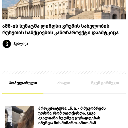
აშშ-ის სენატმა ლინდსი გრემის სახელობის
რუსეთის სანქციების კანონპროექტი დაამტკიცა
პუბლიკა
პოპულარული
ახალი
ჩვენ გირჩევთ
პროკურატურა: „ნ. ი. - მ მეგობრებს
უთხრა, რომ თითქოსდა, გიგა
ავალიანი ზედმეტ ყურადღებას
იჩენდა მის მიმართ. ამით მან
ალექსანდრე გაბაშვილი წააქეზა,