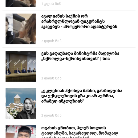
1 დღის წინ
თავს დასხმოდა გიგა ავალიანს“
ავალიანის საქმის ორ
არასრულწლოვან ფიგურანტს
აკავებენ - პროკურორი ადასტურებს
2 დღის წინ
ვის გადაუხადა მინისტრმა მადლობა
„სქროლვა-სქრინვისთვის“ | სია
3 დღის წინ
„ეკლესიას ჰქონდა შანსი, განზიდვისა
და ექსკლუზივის გზა კი არ აერჩია,
არამედ ინკლუზიის“
3 დღის წინ
ოჯახის ცნობით, ჰლუნ სოლოს
ტაილანდში, სავარაუდოდ, მომავალ