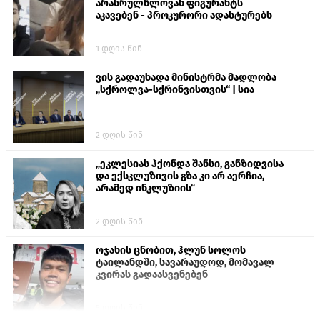
არასრულწლოვან ფიგურანტს
აკავებენ - პროკურორი ადასტურებს
1 დღის წინ
ვის გადაუხადა მინისტრმა მადლობა
„სქროლვა-სქრინვისთვის“ | სია
2 დღის წინ
„ეკლესიას ჰქონდა შანსი, განზიდვისა
და ექსკლუზივის გზა კი არ აერჩია,
არამედ ინკლუზიის“
2 დღის წინ
ოჯახის ცნობით, ჰლუნ სოლოს
ტაილანდში, სავარაუდოდ, მომავალ
კვირას გადაასვენებენ
5 დღის წინ