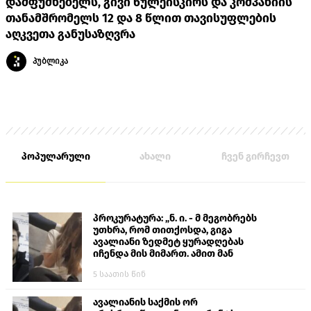
დამფუძნებელს, გივი წულეისკირს და კომპანიის
თანამშრომელს 12 და 8 წლით თავისუფლების
აღკვეთა განუსაზღვრა
პუბლიკა
პოპულარული
ახალი
ჩვენ გირჩევთ
პროკურატურა: „ნ. ი. - მ მეგობრებს
უთხრა, რომ თითქოსდა, გიგა
ავალიანი ზედმეტ ყურადღებას
იჩენდა მის მიმართ. ამით მან
ალექსანდრე გაბაშვილი წააქეზა,
5 საათის წინ
თავს დასხმოდა გიგა ავალიანს“
ავალიანის საქმის ორ