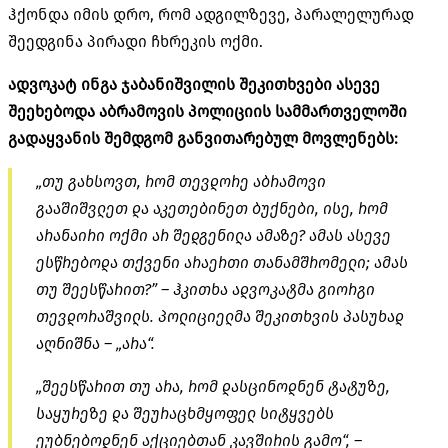
ჰქონდა იმის დრო, რომ ადგილზევე, პარალელურად
შეედგინა პირადი ჩხრეკის ოქმი.
ადვოკატ ინგა ჯაბანიშვილის შეკითხვები ასევე
შეეხებოდა აბრამოვის პოლიციის სამმართველოში
გადაყვანის შემდგომ განვითარებულ მოვლენებს:
„თუ გახსოვთ, რომ თევდორე აბრამოვი
გააშიშვლეთ და აკეთებინეთ ბუქნები, ისე, რომ
არანაირი ოქმი არ შედგენილა ამაზე? ამას ასევე
ესწრებოდა თქვენი არაერთი თანამშრომელი; ამას
თუ შეესწარით?” – ჰკითხა ადვოკატმა გიორგი
თევდორაშვილს. პოლიციელმა შეკითხვის პასუხად
აღნიშნა – „არა“.
„შეესწარით თუ არა, რომ დასცინოდნენ ტატუზე,
საყურეზე და შეურაცხმყოფელ სიტყვებს
ეუბნებოდნენ აქციებთან კავშირის გამო“, –