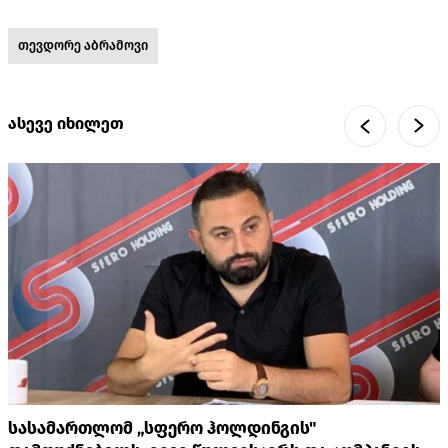
თევდორე აბრამოვი
ასევე იხილეთ
სასამართლომ „სფერო ჰოლდინგის"