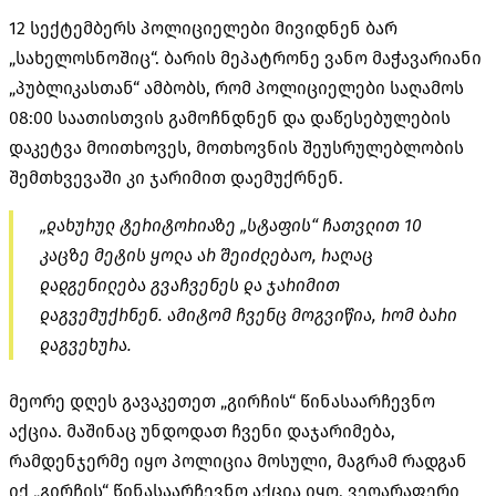
12 სექტემბერს პოლიციელები მივიდნენ ბარ
„სახელოსნოშიც“. ბარის მეპატრონე ვანო მაჭავარიანი
„პუბლიკასთან“ ამბობს, რომ პოლიციელები საღამოს
08:00 საათისთვის გამოჩნდნენ და დაწესებულების
დაკეტვა მოითხოვეს, მოთხოვნის შეუსრულებლობის
შემთხვევაში კი ჯარიმით დაემუქრნენ.
„დახურულ ტერიტორიაზე „სტაფის“ ჩათვლით 10
კაცზე მეტის ყოლა არ შეიძლებაო, რაღაც
დადგენილება გვაჩვენეს და ჯარიმით
დაგვემუქრნენ. ამიტომ ჩვენც მოგვიწია, რომ ბარი
დაგვეხურა.
მეორე დღეს გავაკეთეთ „გირჩის“ წინასაარჩევნო
აქცია. მაშინაც უნდოდათ ჩვენი დაჯარიმება,
რამდენჯერმე იყო პოლიცია მოსული, მაგრამ რადგან
იქ „გირჩის“ წინასაარჩევნო აქცია იყო, ვეღარაფერი