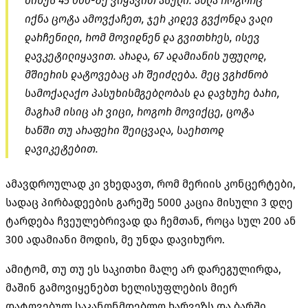
მინუს 45 000-ზე ვიყავით ასული. ახლა როგორც
იქნა ცოტა ამოვქაჩეთ, ჯერ კიდევ გვქონდა ვალი
დარჩენილი, რომ მოვიდნენ და გვითხრეს, ისევ
დავკეტილიყავით. არადა, 67 ადამიანის უფულოდ,
მშიერის დატოვებაც არ შეიძლება. მეც ვგრძნობ
სამოქალაქო პასუხისმგებლობას და დავხურე ბარი,
მაგრამ ისიც არ ვიცი, როგორ მოვიქცე, ცოტა
ხანში თუ არაფერი შეიცვალა, საერთოდ
დავიკეტებით.
ამავდროულად კი ვხედავთ, რომ მერიის კონცერტები,
სადაც პირბადეების გარეშე 5000 კაცია მისული 3 დღე
ტარდება ჩვეულებრივად და ჩემთან, როცა სულ 200 ან
300 ადამიანი მოდის, მე უნდა დავიხურო.
ამიტომ, თუ თუ ეს საკითხი მალე არ დარეგულირდა,
მაშინ გამოვიყენებთ ხელისუფლების მიერ
დატოვებულ საკანონმდებლო ხარვეზს და ბარში