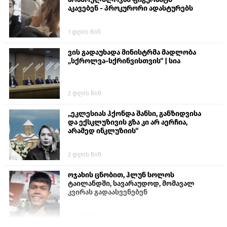
აკავებენ - პროკურორი ადასტურებს
1 დღის წინ
ვის გადაუხადა მინისტრმა მადლობა
„სქროლვა-სქრინვისთვის“ | სია
2 დღის წინ
„ეკლესიას ჰქონდა შანსი, განზიდვისა
და ექსკლუზივის გზა კი არ აერჩია,
არამედ ინკლუზიის“
2 დღის წინ
ოჯახის ცნობით, ჰლუნ სოლოს
ტაილანდში, სავარაუდოდ, მომავალ
კვირას გადაასვენებენ
5 დღის წინ