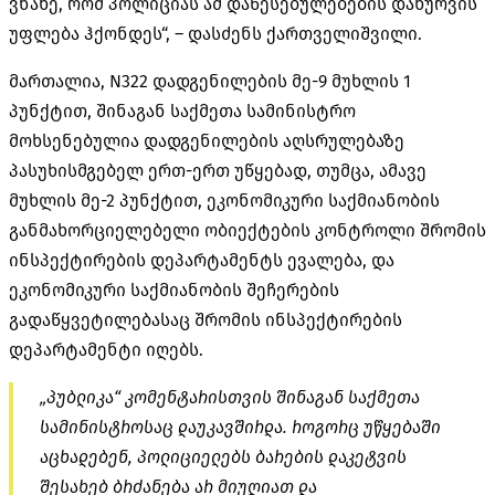
ვნახე, რომ პოლიციას ამ დაწესებულებების დახურვის
უფლება ჰქონდეს“, – დასძენს ქართველიშვილი.
მართალია, N322 დადგენილების მე-9 მუხლის 1
პუნქტით, შინაგან საქმეთა სამინისტრო
მოხსენებულია დადგენილების აღსრულებაზე
პასუხისმგებელ ერთ-ერთ უწყებად, თუმცა, ამავე
მუხლის მე-2 პუნქტით, ეკონომიკური საქმიანობის
განმახორციელებელი ობიექტების კონტროლი შრომის
ინსპექტირების დეპარტამენტს ევალება, და
ეკონომიკური საქმიანობის შეჩერების
გადაწყვეტილებასაც შრომის ინსპექტირების
დეპარტამენტი იღებს.
„პუბლიკა“ კომენტარისთვის შინაგან საქმეთა
სამინისტროსაც დაუკავშირდა. როგორც უწყებაში
აცხადებენ, პოლიციელებს ბარების დაკეტვის
შესახებ ბრძანება არ მიუღიათ და