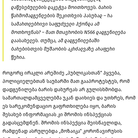
დაწესებულების დაკეტვა მოითხოვეს. ბარის
წარმომადგენლების შეკითხვის პასუხად – რა
სამართლებრივი საფუძველი ჰქონდა ამ
მოთხოვნას? – მათ მთავრობის N566 დადგენილება
დაასახელეს. თუმცა, ამ დადგენილებაში
ბარებისთვის მუშაობის აკრძალვაზე არაფერი
წერია.
როგორც ირაკლი არეშიძე „პუბლიკასთან“ ჰყვება,
პოლიციელებთან საუბარში მათ გააპროტესტეს, რომ
დადგენილება ბარის დახურვას არ გულისხმობდა.
სამართალდამცველებმა უკან დაიხიეს და უთხრეს, რომ
ეს სარეკომენდაციო გაფრთხილება იყო, ბარის
შესახებ ინფორმაციას კი შრომის ინსპექციას
გადასცემდნენ. შრომის ინსპექცია შეისწავლიდა,
რამდენად ასრულებდა „მოზაიკა“ კორონავირუსის