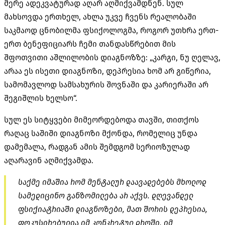
მერე ადეკვატურად აღარ აღმიქვამდნენ. სულ
მახსოვდა ერთხელ, ახლა უკვე ჩვენს რეალობაში
საკმაოდ ცნობილმა ფსიქოლოგმა, როგორ უთხრა ერთ-
ერთ ბენეფიციარს ჩემი თანდასწრებით მის
შფოთვითი აშლილობის დიაგნოზზე: „კარგი, ნუ ღელავ,
არაა ეს ისეთი დიაგნოზი, დეპრესია ხომ არ გიწერია,
სამომავლოდ სამსახურის შოვნაში და კარიერაში არ
შეგიშლის ხელსო“.
სულ ეს სიტყვები მიმეორდებოდა თავში, თითქოს
რაღაც საშიში დიაგნოზი მქონდა, რომელიც უნდა
დამემალა, რადგან ამის შემდგომ სერიოზულად
აღარავინ აღმიქვამდა.
საქმე იმაშია რომ მენტალურ დაავადებებს მხოლოდ
სამედიცინო განზომილება არ აქვს. დღევანდელ
ფსიქიატრიაში დიაგნოზები, მათ შორის დეპრესია,
ფოკუსირებულია იმ კონკრეტულ დროში, იმ