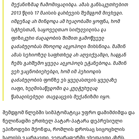
მექანიზმად ჩამომიყალიბდა. ამას განსაკუთრებით
2013 წლის 17 მაისის დარბევის შემდგომ მივხვდი.
იმდენად არ მინდოდა ამ რეალობაში ყოფნა, რომ
სტრესთან, საყოველთაო სიძულვილისა და
ფიზიკური ძალადობის შიშით გამოწვეულ
დაძაბულობას მხოლოდ ალკოჰოლი მიხსნიდა. მაშინ
ამას სერიოზულ საფრთხედ არ აღვიქვამდი, რადგან
ჩემს გარშემო ყველა ალკოჰოლს ეტანებოდა. მაშინ
ვერ ვაცნობიერებდი, რომ იმ პერიოდის
დაძაბულობის ფონზე ეს ყველასთვის ყველაზე
იაფი, ხელმისაწვდომი და კულტურულად
წახალისებული თავდაცვის მექანიზმი იყო.
შემდგომ წლებში სიმპტომატიკა უფრო დამიმძიმდა და
წელიწადში ერთხელ პატარ-პატარა დეპრესიული
ეპიზოდები მქონდა, რომლის დროსაც სიცოცხლის
ხალისს ვკარგავდი, ვეღარაფერში ვხედავდი აზრს,