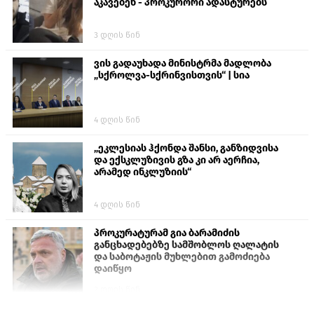
აკავებენ - პროკურორი ადასტურებს
3 დღის წინ
ვის გადაუხადა მინისტრმა მადლობა
„სქროლვა-სქრინვისთვის“ | სია
4 დღის წინ
„ეკლესიას ჰქონდა შანსი, განზიდვისა
და ექსკლუზივის გზა კი არ აერჩია,
არამედ ინკლუზიის“
4 დღის წინ
პროკურატურამ გია ბარამიძის
განცხადებებზე სამშობლოს ღალატის
და საბოტაჟის მუხლებით გამოძიება
დაიწყო
2 დღის წინ