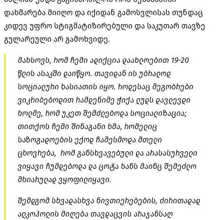
დახმარება მიიღო და იქიდან გამოსვლისას თუნდაც
კიდევ უფრო სტიგმატიზირებული და საკუთარ თავზე
გულარეული არ გამოხვიდე.
მახსოვს, რომ ჩემი ადიქცია დაახლოებით 19-20
წლის ასაკში დაიწყო. თავიდან ის უბრალოდ
სოციალური ხასიათის იყო. როდესაც მეგობრები
ვიკრიბებოდით რამდენიმე ჭიქა ლუდს დავლევდი
ხოლმე, რომ უკეთ შემძლებოდა სოციალიზაცია;
თითქოს ჩემი შინაგანი ხმა, რომელიც
საზოგადოების ექოდ ჩამესმოდა მთელი
ცხოვრება, რომ განსხვავებული და არასასურველი
ვიყავი ჩუმდებოდა და ცოტა ხანს მაინც შემეძლო
მხიარულად ვყოფილიყავი.
შემდგომ სხვადასხვა ნივთიერებების, ძირითადად
ალკოჰოლის მიღება თავდაცვის არაჯანსაღ