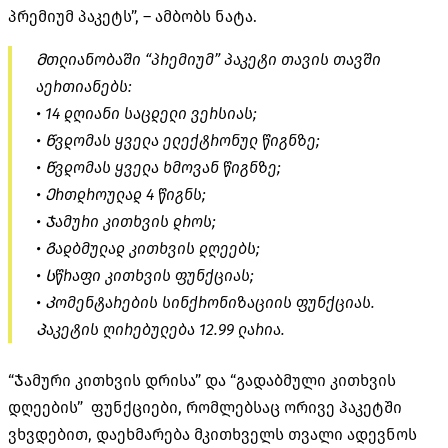
პრემიუმ პაკეტს”, – ამბობს ნატა.
Მთლიანობაში “პრემიუმ” პაკეტი თავის თავში
აერთიანებს:
• 14 დღიანი საცდელი ვერსიას;
• Წვდომას ყველა ელექტრონულ წიგნზე;
• Წვდომას ყველა ხმოვან წიგნზე;
• Ერთდროულად 4 წიგნს;
• Ჯამური კითხვის დროს;
• Გადბმულად კითხვის დღეებს;
• Სწრაფი კითხვის ფუნქციას;
• Კომენტარების სინქრონიზაციის ფუნქციას.
Პაკეტის ღირებულება 12.99 ლარია.
“Ჯამური კითხვის დრისა” და “გადაბმული კითხვის
დღეების” ფუნქციები, რომლებსაც ორივე პაკეტში
ვხვდებით, დაეხმარება მკითხველს თვალი ადევნოს