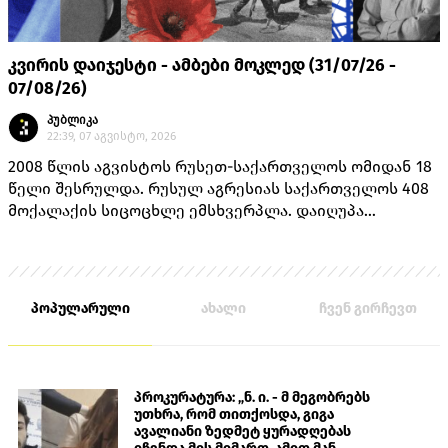
კვირის დაიჯესტი - ამბები მოკლედ (31/07/26 -
07/08/26)
პუბლიკა
22:39, 07 აგვისტო, 2026
2008 წლის აგვისტოს რუსეთ-საქართველოს ომიდან 18
წელი შესრულდა. რუსულ აგრესიას საქართველოს 408
მოქალაქის სიცოცხლე ემსხვერპლა. დაიღუპა
თავდაცვის სამინისტროს 170 მოსამსახურე, შინაგან
საქმეთა სამინისტროს 14 თანამშრომელი და 224
მშვიდობიანი მცხოვრები.
პოპულარული
ახალი
ჩვენ გირჩევთ
პროკურატურა: „ნ. ი. - მ მეგობრებს
უთხრა, რომ თითქოსდა, გიგა
ავალიანი ზედმეტ ყურადღებას