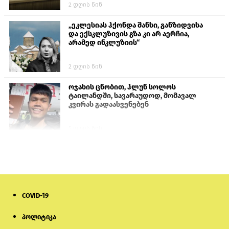
2 დღის წინ
„ეკლესიას ჰქონდა შანსი, განზიდვისა
და ექსკლუზივის გზა კი არ აერჩია,
არამედ ინკლუზიის“
2 დღის წინ
ოჯახის ცნობით, ჰლუნ სოლოს
ტაილანდში, სავარაუდოდ, მომავალ
კვირას გადაასვენებენ
5 დღის წინ
სემეკმა ელექტროენერგიის სრულ
გათიშვაზე პირველადი შეფასება
წარადგინა
6 დღის წინ
COVID-19
მიქანაძე: სტუდენტი მობილობით
პოლიტიკა
კერძო უნივერსიტეტში თუ გადადის,
დაფინანსება აღარ ექნება