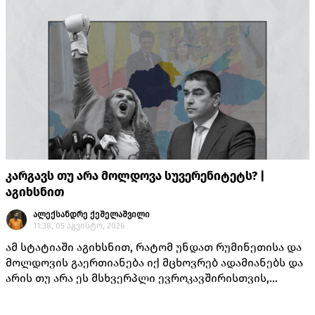
კარგავს თუ არა მოლდოვა სუვერენიტეტს? |
აგიხსნით
ალექსანდრე ქეშელაშვილი
11:38, 05 აგვისტო, 2026
ამ სტატიაში აგიხსნით, რატომ უნდათ რუმინეთისა და
მოლდოვის გაერთიანება იქ მცხოვრებ ადამიანებს და
არის თუ არა ეს მსხვერპლი ევროკავშირისთვის,
როგორც ამას „ქართული ოცნების“ ლიდერებისგან
უკვე არაერთხელ მოისმენდით.