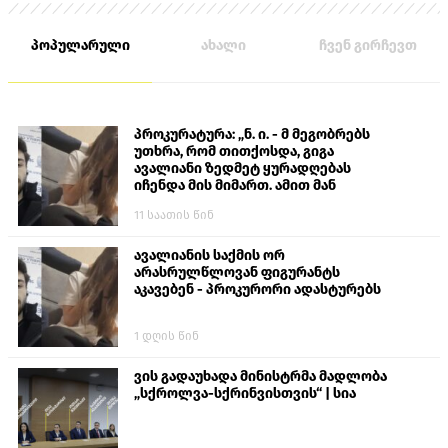
პოპულარული
ახალი
ჩვენ გირჩევთ
პროკურატურა: „ნ. ი. - მ მეგობრებს
უთხრა, რომ თითქოსდა, გიგა
ავალიანი ზედმეტ ყურადღებას
იჩენდა მის მიმართ. ამით მან
ალექსანდრე გაბაშვილი წააქეზა,
11 საათის წინ
თავს დასხმოდა გიგა ავალიანს“
ავალიანის საქმის ორ
არასრულწლოვან ფიგურანტს
აკავებენ - პროკურორი ადასტურებს
1 დღის წინ
ვის გადაუხადა მინისტრმა მადლობა
„სქროლვა-სქრინვისთვის“ | სია