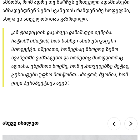
ამბობს, რომ ადრე თუ ნარჩვს ერთეული ადამიანები
ამზადებდნენ ზემო სვანეთის რამდენიმე სოფელში,
ახლა ეს ათეულობითაა გაზრდილი.
„ამ ტრადიციის დაკარგვა დანაშაული იქნება.
რატომ? იმიტომ, რომ ნარჩვი არის უნიკალური
პროდუქტი. იშვიათი, რომელსაც მხოლოდ ზემო
სვანეთში ვამზადებთ და რომელიც მსოფლიომაც
აღიარა. ვხუმრობ ხოლმე, რომ ქართველებზე მეტად,
ტურისტებს უფრო მოსწონთ. ამიტომ, მგონია, რომ
დიდი პერსპექტივა აქვს“.
ასევე იხილეთ