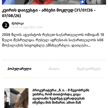
კვირის დაიჯესტი - ამბები მოკლედ (31/07/26 -
07/08/26)
პუბლიკა
22:39, 07 აგვისტო, 2026
2008 წლის აგვისტოს რუსეთ-საქართველოს ომიდან 18
წელი შესრულდა. რუსულ აგრესიას საქართველოს 408
მოქალაქის სიცოცხლე ემსხვერპლა. დაიღუპა
თავდაცვის სამინისტროს 170 მოსამსახურე, შინაგან
საქმეთა სამინისტროს 14 თანამშრომელი და 224
მშვიდობიანი მცხოვრები.
პოპულარული
ახალი
ჩვენ გირჩევთ
პროკურატურა: „ნ. ი. - მ მეგობრებს
უთხრა, რომ თითქოსდა, გიგა
ავალიანი ზედმეტ ყურადღებას
იჩენდა მის მიმართ. ამით მან
ალექსანდრე გაბაშვილი წააქეზა,