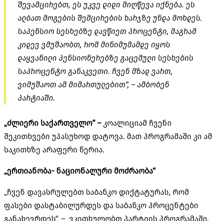
შევამცირებთ, ეს უკვე დიდი მიღწევა იქნება. ეს
ალბათ მოგების შემცირების ხარჯზე უნდა მოხდეს.
საპენსიო სესხებზე დავწიეთ პროცენტი, მაგრამ
კიდევ ვმუშაობთ, რომ მინიმუმამდე იყოს
დაყვანილი პენსიონერებზე გაცემული სესხების
საპროცენტო განაკვეთი. ჩვენ მზად ვართ,
ვიმუშაოთ ამ მიმართულებით“, – ამბობენ
პარტიაში.
„ძლიერი საქართველო” –
კოალიციამ ჩვენი
შეკითხვები უპასუხოდ დატოვა. მათ პროგრამაში კი ამ
საკითხზე არაფერი წერია.
„ერთიანობა- ნაციონალური მოძრაობა“
„ჩვენ დავასრულებთ საბანკო დიქტატურას, რომ
ფასები დასტაბილურდეს და საბანკო პროცენტები
განახევრდეს“, – ვკითხულობთ პარტიის პროგრამაში,