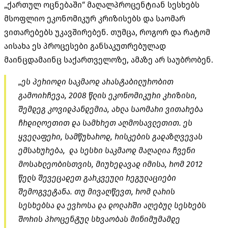
„ქართულ ოცნებაში“ მაღალპროცენტიან სესხებს
მსოფლიო ეკონომიკურ კრიზისებს და საომარ
ვითარებებს უკავშირებენ. თუმცა, როგორ და რატომ
აისახა ეს პროცესები განსაკუთრებულად
მაინცდამაინც საქართველოზე, ამაზე არ საუბრობენ.
„ეს პერიოდი საკმაოდ არასტაბილურობით
გამოირჩევა, 2008 წლის ეკონომიკური კრიზისი,
შემდეგ კოვიდპანდემია, ახლა საომარი ვითარება
ჩრდილოეთით და სამხრეთ აღმოსავლეთით. ეს
ყველაფერი, სამწუხაროდ, რისკების გადაზღვევას
ემსახურება, და სესხი საკმაოდ მაღალია ჩვენი
მოსახლეობისთვის, მიუხედავად იმისა, რომ 2012
წელს შევეცადეთ გარკვეული რეგულაციები
შემოგვეტანა. თუ მივაღწევთ, რომ ლარის
სესხებსა და ევროსა და დოლარში აღებულ სესხებს
შორის პროცენტულ სხვაობას მინიმუმამდე