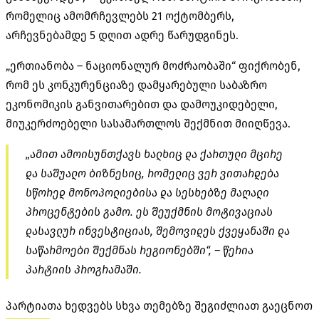
რომელიც ამომრჩევლებს 21 ოქტომბერს,
არჩევნებამდე 5 დღით ადრე წარუდგინეს.
„ერთიანობა – ნაციონალურ მოძრაობაში“ ფიქრობენ,
რომ ეს კონკურენციაზე დამყარებული საბაზრო
ეკონომიკის განვითარებით და დამოუკიდებელი,
მიუკერძოებელი სასამართლოს შექმნით მიიღწევა.
„ამით ამოისუნთქავს ხალხიც და ქართული მცირე
და საშუალო ბიზნესიც, რომელიც ვერ ვითარდება
სწორედ მონოპოლიებისა და სესხებზე მაღალი
პროცენტების გამო. ეს შეუქმნის მოტივაციას
დასავლურ ინვესტიციას, შემოვიდეს ქვეყანაში და
საწარმოები შექმნას რეგიონებში“, – წერია
პარტიის პროგრამაში.
პარტიათა ხედვებს სხვა თემებზე შეგიძლიათ გაეცნოთ