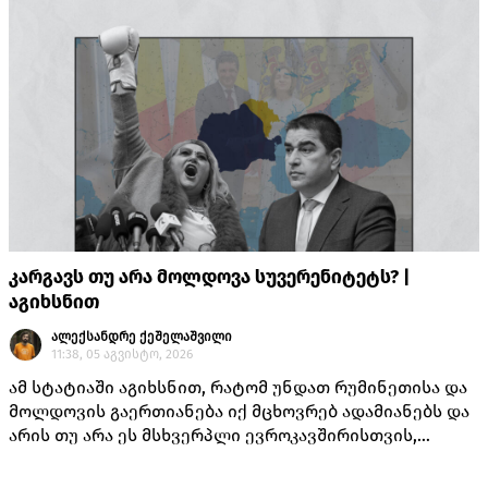
კარგავს თუ არა მოლდოვა სუვერენიტეტს? |
აგიხსნით
ალექსანდრე ქეშელაშვილი
11:38, 05 აგვისტო, 2026
ამ სტატიაში აგიხსნით, რატომ უნდათ რუმინეთისა და
მოლდოვის გაერთიანება იქ მცხოვრებ ადამიანებს და
არის თუ არა ეს მსხვერპლი ევროკავშირისთვის,
როგორც ამას „ქართული ოცნების“ ლიდერებისგან
უკვე არაერთხელ მოისმენდით.