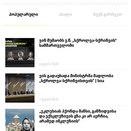
პოპულარული
ახალი
ჩვენ გირჩევთ
ვინ მუშაობს ე.წ. „სქროლვა-სქრინვის"
სამმართველოში
6 დღის წინ
ვის გადაუხადა მინისტრმა მადლობა
„სქროლვა-სქრინვისთვის“ | სია
1 დღის წინ
„ეკლესიას ჰქონდა შანსი, განზიდვისა
და ექსკლუზივის გზა კი არ აერჩია,
არამედ ინკლუზიის“