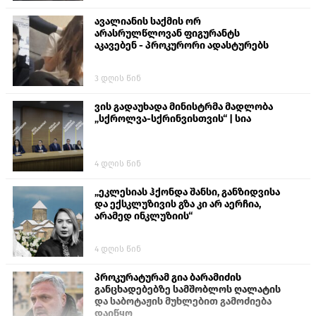
ავალიანის საქმის ორ
არასრულწლოვან ფიგურანტს
აკავებენ - პროკურორი ადასტურებს
3 დღის წინ
ვის გადაუხადა მინისტრმა მადლობა
„სქროლვა-სქრინვისთვის“ | სია
4 დღის წინ
„ეკლესიას ჰქონდა შანსი, განზიდვისა
და ექსკლუზივის გზა კი არ აერჩია,
არამედ ინკლუზიის“
4 დღის წინ
პროკურატურამ გია ბარამიძის
განცხადებებზე სამშობლოს ღალატის
და საბოტაჟის მუხლებით გამოძიება
დაიწყო