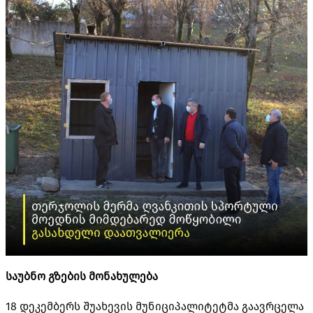
საუბნო გზების მონახულება
18 დეკემბერს შუახევის მუნიციპალიტეტმა გაავრცელა