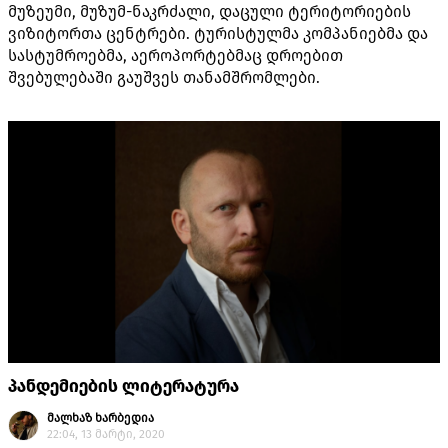
მუზეუმი, მუზუმ-ნაკრძალი, დაცული ტერიტორიების
ვიზიტორთა ცენტრები. ტურისტულმა კომპანიებმა და
სასტუმროებმა, აეროპორტებმაც დროებით
შვებულებაში გაუშვეს თანამშრომლები.
პანდემიების ლიტერატურა
მალხაზ ხარბედია
22:04, 13 მარტი, 2020