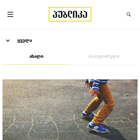
ყველა
ახალი
პოპულარული