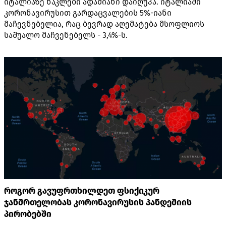
იტალიაზე ნაკლები ადამიანი დაიღუპა. იტალიაში
კორონავირუსით გარდაცვალების 5%-იანი
მაჩევნებელია, რაც ბევრად აღემატება მსოფლიოს
საშუალო მაჩვენებელს - 3,4%-ს.
როგორ გავუფრთხილდეთ ფსიქიკურ
ჯანმრთელობას კორონავირუსის პანდემიის
პირობებში