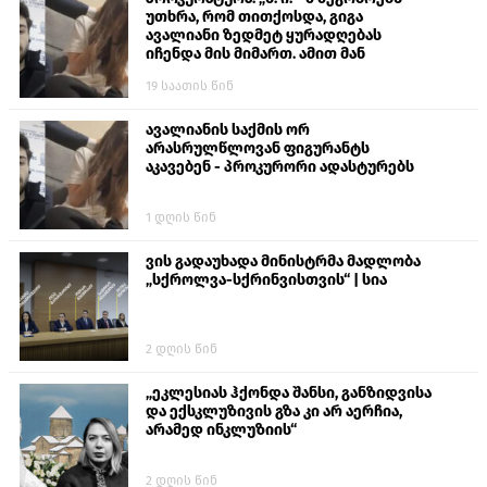
უთხრა, რომ თითქოსდა, გიგა
ავალიანი ზედმეტ ყურადღებას
იჩენდა მის მიმართ. ამით მან
ალექსანდრე გაბაშვილი წააქეზა,
19 საათის წინ
თავს დასხმოდა გიგა ავალიანს“
ავალიანის საქმის ორ
არასრულწლოვან ფიგურანტს
აკავებენ - პროკურორი ადასტურებს
1 დღის წინ
ვის გადაუხადა მინისტრმა მადლობა
„სქროლვა-სქრინვისთვის“ | სია
2 დღის წინ
„ეკლესიას ჰქონდა შანსი, განზიდვისა
და ექსკლუზივის გზა კი არ აერჩია,
არამედ ინკლუზიის“
2 დღის წინ