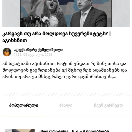
კარგავს თუ არა მოლდოვა სუვერენიტეტს? |
აგიხსნით
ალექსანდრე ქეშელაშვილი
11:38, 05 აგვისტო, 2026
ამ სტატიაში აგიხსნით, რატომ უნდათ რუმინეთისა და
მოლდოვის გაერთიანება იქ მცხოვრებ ადამიანებს და
არის თუ არა ეს მსხვერპლი ევროკავშირისთვის,
როგორც ამას „ქართული ოცნების“ ლიდერებისგან
უკვე არაერთხელ მოისმენდით.
პოპულარული
ახალი
ჩვენ გირჩევთ
პროკურატურა: „ნ. ი. - მ მეგობრებს