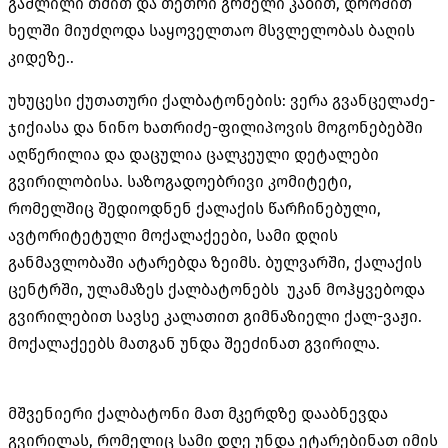
გაშლილი თმით და თეთრი გრძელი კაბით, დროშით
ხელში მიუძღოდა საყოველთაო მსვლელობას ბაღის
კიდეზე..
უხუცესი ქუთათური ქალბატონების: ვერა გვანცელაძე-
ჯიქიასა და ნინო ხათრიძე-ფილიპოვის მოგონებებში
აღწერილია და დაცულია ცალკეული დეტალები
გვირილობისა. საზოგადოებრივი კომიტეტი,
რომელშიც შედიოდნენ ქალაქის წარჩინებული,
ავტორიტეტული მოქალაქეები, სამი დღის
განმავლობაში ატარებდა ზეიმს. ბულვარში, ქალაქის
ცენტრში, ულამაზეს ქალბატონებს
უკან მოჰყვებოდა
გვირილებით სავსე კალათით გიმნაზიელი ქალ-ვაჟი.
მოქალაქეებს მათგან უნდა შეეძინათ გვირილა.
მშვენიერი ქალბატონი მათ მკერდზე დააბნევდა
გვირილას, რომელიც სამი დღე უნდა ეტარებინათ იმის