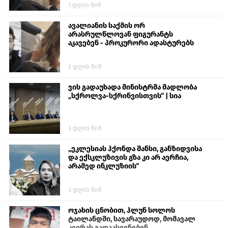
1 დღის წინ
თავს დასხმოდა გიგა ავალიანს“
ავალიანის საქმის ორ
არასრულწლოვან ფიგურანტს
აკავებენ - პროკურორი ადასტურებს
2 დღის წინ
ვის გადაუხადა მინისტრმა მადლობა
„სქროლვა-სქრინვისთვის“ | სია
3 დღის წინ
„ეკლესიას ჰქონდა შანსი, განზიდვისა
და ექსკლუზივის გზა კი არ აერჩია,
არამედ ინკლუზიის“
3 დღის წინ
ოჯახის ცნობით, ჰლუნ სოლოს
ტაილანდში, სავარაუდოდ, მომავალ
კვირას გადაასვენებენ