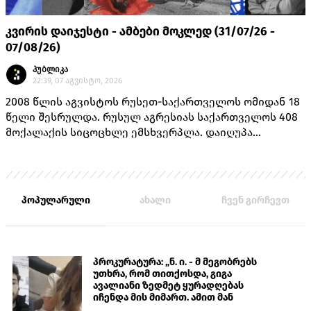
კვირის დაიჯესტი - ამბები მოკლედ (31/07/26 -
07/08/26)
პუბლიკა
22:39, 07 აგვისტო, 2026
2008 წლის აგვისტოს რუსეთ-საქართველოს ომიდან 18
წელი შესრულდა. რუსულ აგრესიას საქართველოს 408
მოქალაქის სიცოცხლე ემსხვერპლა. დაიღუპა
თავდაცვის სამინისტროს 170 მოსამსახურე, შინაგან
საქმეთა სამინისტროს 14 თანამშრომელი და 224
მშვიდობიანი მცხოვრები.
პოპულარული
ახალი
ჩვენ გირჩევთ
პროკურატურა: „ნ. ი. - მ მეგობრებს
უთხრა, რომ თითქოსდა, გიგა
ავალიანი ზედმეტ ყურადღებას
იჩენდა მის მიმართ. ამით მან
ალექსანდრე გაბაშვილი წააქეზა,