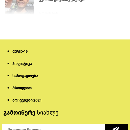
6 დღის წინ
პროკურატურამ გია ბარამიძის
განცხადებებზე სამშობლოს ღალატის
და საბოტაჟის მუხლებით გამოძიება
დაიწყო
22 საათის წინ
COVID-19
მიქანაძე: სტუდენტი მობილობით
პოლიტიკა
კერძო უნივერსიტეტში თუ გადადის,
დაფინანსება აღარ ექნება
საზოგადოება
6 დღის წინ
მსოფლიო
ნიკოლ ფაშინიანის ცოლს, ანნა
აკობიანს მოკვლით დაემუქრნენ —
არჩევნები 2021
სომხეთში გამოძიება დაიწყო
გამოიწერე
სიახლე
5 დღის წინ