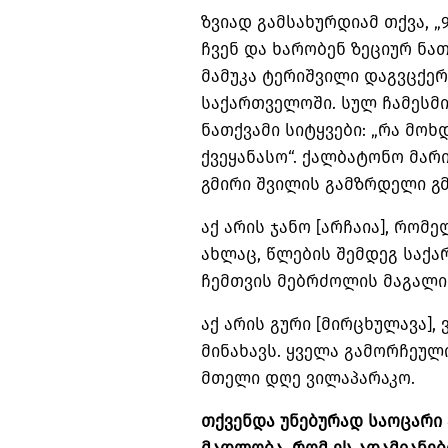
ზვიად გამსახურდიამ თქვა, 
ჩვენ და ხარობენ ზეციურ ნა
მამუკა ტერიშვილი დაგვცქერი
საქართველოში. სულ ჩამესმ
ნათქვამი სიტყვები: „რა მო
ქვეყანასო“. ქალბატონო მარ
გმირი შვილის გამზრდელი გმ
აქ არის ჯანო [არჩაია], რო
ახლაც, წლების შემდეგ საქ
ჩემთვის მებრძოლის მაგალი
აქ არის გური [მირცხულავა],
მინახავს. ყველა გამორჩეულ
მთელი დღე ვილაპარაკო.
თქვენდა უნებურად საოცარი 