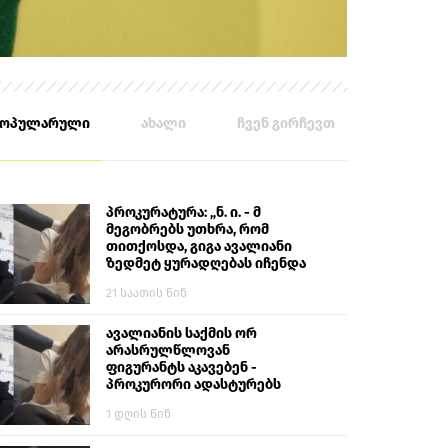
პოპულარული
ახალი
ჩვენ გირჩევთ
პროკურატურა: „ნ. ი. - მ
მეგობრებს უთხრა, რომ
თითქოსდა, გიგა ავალიანი
ზედმეტ ყურადღებას იჩენდა
მის მიმართ. ამით მან
21 საათის წინ
ალექსანდრე გაბაშვილი
წააქეზა, თავს დასხმოდა
გიგა ავალიანს“
ავალიანის საქმის ორ
არასრულწლოვან
ფიგურანტს აკავებენ -
პროკურორი ადასტურებს
1 დღის წინ