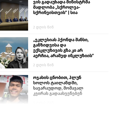
ვის გადაუხადა მინისტრმა
მადლობა „სქროლვა-
სქრინვისთვის“ | სია
2 დღის წინ
„ეკლესიას ჰქონდა შანსი,
განზიდვისა და
ექსკლუზივის გზა კი არ
აერჩია, არამედ ინკლუზიის“
2 დღის წინ
ოჯახის ცნობით, ჰლუნ
სოლოს ტაილანდში,
სავარაუდოდ, მომავალ
კვირას გადაასვენებენ
5 დღის წინ
პროკურატურამ გია
ბარამიძის განცხადებებზე
სამშობლოს ღალატის და
საბოტაჟის მუხლებით
გამოძიება დაიწყო