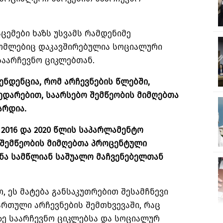
ცემები ხაზს უსვამს რამდენიმე
ომლებიც დაკავშირებულია სოციალური
საარჩევნო ციკლებთან.
ენდენცია, რომ არჩევნების წლებში,
ედარებით, საარსებო შემწეობის მიმღებთა
არდია.
 2016 და 2020 წლის საპარლამენტო
 შემწეობის მიმღებთა პროცენტული
ინა სამწლიან საშუალო მაჩვენებელთან
, ეს მატება განსაკუთრებით შესამჩნევი
მართული არჩევნების შემთხვევაში, რაც
ზე საარჩევნო ციკლებსა და სოციალურ