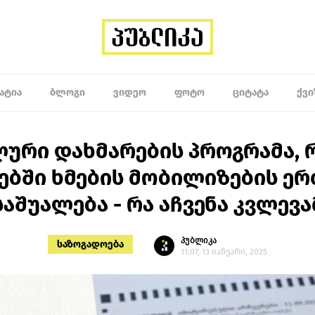
ᲐᲢᲘᲐ
ᲑᲚᲝᲒᲘ
ᲕᲘᲓᲔᲝ
ᲤᲝᲢᲝ
ᲪᲘᲢᲐᲢᲐ
ᲥᲕᲘ
ური დახმარების პროგრამა,
ებში ხმების მობილიზების ე
საშუალება - რა აჩვენა კვლევა
პუბლიკა
საზოგადოება
11:07, 13 იანვარი, 2025