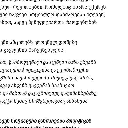
ებულ რეგიონებში, რომლებიც მხარს უჭერენ
ები ნაკლებ სოციალურ დახმარებას იღებენ,
ით, ასევე ბენეფიციართა რაოდენობის
ცემი ამცირებს ეროვნულ დონეზე
 გავლენის მაჩვენებლებს.
თ, წარმოდგენილი დასკვნები ხაზს უსვამს
ოციალური პოლიტიკისა და ეკონომიკური
შირს საქართველოში. მიუხედავად იმისა,
ივად ახდენს გავლენას საარსებო
 და მასთან დაკავშირებულ დაფინანსებაზე,
ფაქტორებიც მნიშვნელოვნად აისახება
ავენ სოციალური დახმარების პოლიტიკის