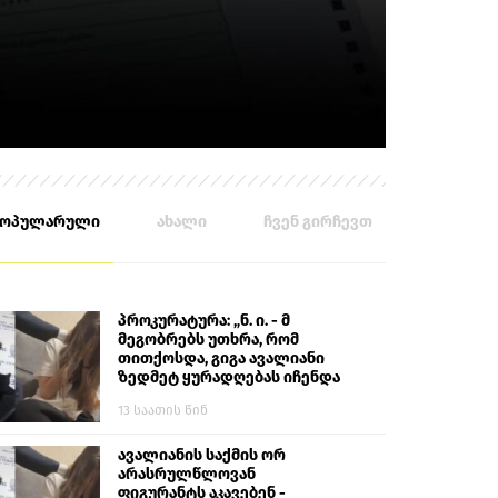
პოპულარული
ახალი
ჩვენ გირჩევთ
პროკურატურა: „ნ. ი. - მ
მეგობრებს უთხრა, რომ
თითქოსდა, გიგა ავალიანი
ზედმეტ ყურადღებას იჩენდა
მის მიმართ. ამით მან
13 საათის წინ
ალექსანდრე გაბაშვილი
წააქეზა, თავს დასხმოდა
გიგა ავალიანს“
ავალიანის საქმის ორ
არასრულწლოვან
ფიგურანტს აკავებენ -