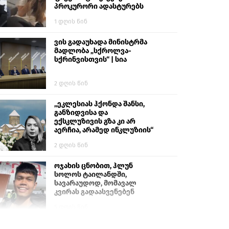
პროკურორი ადასტურებს
1 დღის წინ
ვის გადაუხადა მინისტრმა
მადლობა „სქროლვა-
სქრინვისთვის“ | სია
2 დღის წინ
„ეკლესიას ჰქონდა შანსი,
განზიდვისა და
ექსკლუზივის გზა კი არ
აერჩია, არამედ ინკლუზიის“
2 დღის წინ
ოჯახის ცნობით, ჰლუნ
სოლოს ტაილანდში,
სავარაუდოდ, მომავალ
კვირას გადაასვენებენ
5 დღის წინ
სემეკმა ელექტროენერგიის