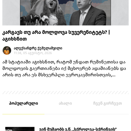
კარგავს თუ არა მოლდოვა სუვერენიტეტს? |
აგიხსნით
ალექსანდრე ქეშელაშვილი
11:38, 05 აგვისტო, 2026
ამ სტატიაში აგიხსნით, რატომ უნდათ რუმინეთისა და
მოლდოვის გაერთიანება იქ მცხოვრებ ადამიანებს და
არის თუ არა ეს მსხვერპლი ევროკავშირისთვის,
როგორც ამას „ქართული ოცნების“ ლიდერებისგან
უკვე არაერთხელ მოისმენდით.
პოპულარული
ახალი
ჩვენ გირჩევთ
ვინ მუშაობს ე.წ. „სქროლვა-სქრინვის"