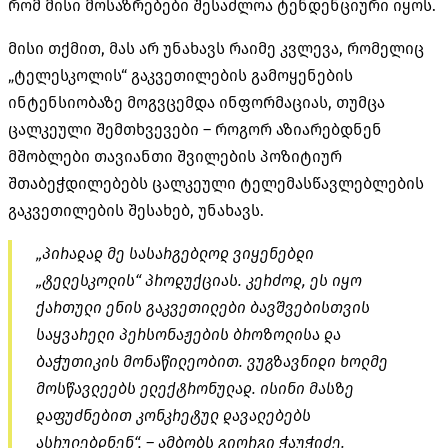
რომ მისი მოსაზრებები შესაძლოა ტენდენციური იყოს.
მისი თქმით, მას არ უნახავს რაიმე კვლევა, რომელიც
„ტელესკოლის“ გაკვეთილების გამოყენების
ინტენსიობაზე მოგვცემდა ინფორმაციას, თუმცა
ცალკეული შემთხვევები – როგორ აზიარებდნენ
მშობლები თავიანთი შვილების პოზიტიურ
შთაბეჭდილებებს ცალკეული ტელემასწავლებლების
გაკვეთილების შესახებ, უნახავს.
„პირადად მე სასარგებლოდ ვიყენებდი
„ტელესკოლის“ პროდუქციას. კერძოდ, ეს იყო
ქართული ენის გაკვეთილები ბავშვებისთვის
საყვარელი პერსონაჟების ბროზოლისა და
ბაჭუთიკის მონაწილეობით. ვუგზავნიდი ხოლმე
მოსწავლეებს ელექტრონულად. ისინი მასზე
დაფუძნებით კონკრეტულ დავალებებს
ასრულებდნენ“, – ამბობს გიორგი ჭაუჭიძე.