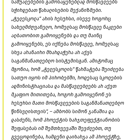
საშუალებების გამოსაყენებლად მოსწავლეებს
სჭირდებათ წახალისების მექანიზმები.
„ტელესკოლა“ არის რესურსი, ისევე როგორც
სახელმძღვანელო, რომელსაც მოსწავლე ნაკლები
ალბათობით გამოიყენებს და თუ მაინც
გამოიყენებს, ეს იქნება მოსწავლე, რომელსაც
სხვა არანაირი მხარდაჭერა არ აქვს
საგანმანათლებლო სისტემისგან. ამიტომაც
მგონია, რომ „ტელესკოლის“ წარმატება შეიძლება
სათუო იყოს იმ პირობებში, როდესაც სკოლების
ადმინისტრაციასა და მასწავლებლებს არ აქვთ
მკაფიო მითითება, როგორ გამოიყენონ ეს
რესურსი მათი მოსწავლეების საგანმანათლებლო
წინსვლისთვის“, – ამბობს სიმონ ჯანაშია და
დასძენს, რომ პროექტის ხარჯთეფექტიანობის
შეფასებას იმ შემთხვევაში შევძლებთ, თუ
გვეცოდინება, რამდენი დაიხარჯა ამ პროექტზე,