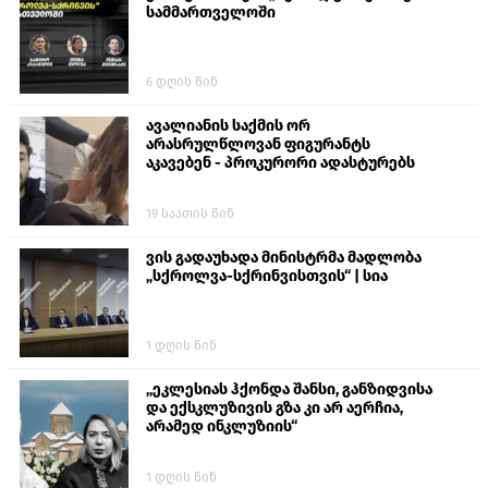
სამმართველოში
6 დღის წინ
ავალიანის საქმის ორ
არასრულწლოვან ფიგურანტს
აკავებენ - პროკურორი ადასტურებს
19 საათის წინ
ვის გადაუხადა მინისტრმა მადლობა
„სქროლვა-სქრინვისთვის“ | სია
1 დღის წინ
„ეკლესიას ჰქონდა შანსი, განზიდვისა
და ექსკლუზივის გზა კი არ აერჩია,
არამედ ინკლუზიის“
1 დღის წინ