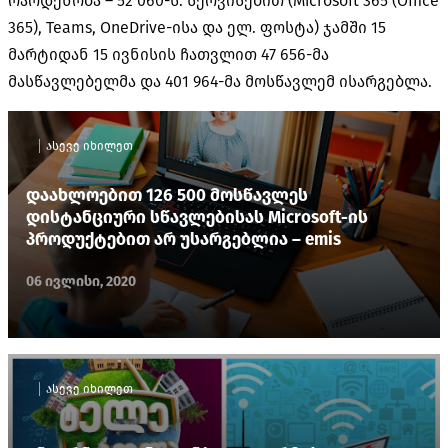
რაოდენობა – 52 060-ს. სერვისებით (Microsoft 365 (Office
365), Teams, OneDrive-ისა და ელ. ფოსტა) ჯამში 15
მარტიდან 15 ივნისის ჩათვლით 47 656-მა
მასწავლებელმა და 401 964-მა მოსწავლემ ისარგებლა.
ასევე იხილეთ
დაახლოებით 126 500 მოსწავლეს
დისტანციური სწავლებისას Microsoft-ის
პროდუქტებით არ უსარგებლია – emis
06 ივლისი, 2020
ასევე იხილეთ