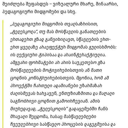
შეიძლება შეფასდეს – ვიზუალური მხარე, შინაარსი,
პედაგოგიური მიდგომები და სხვ.
„პედაგოგიური მიდგომის თვალსაზრისით,
„ტელესკოლა“, თუ მას მოსწავლის განათლების
ერთადერთ გზად განვიხილავთ, სწავლების ერთ-
ერთ ყველაზე არაეფექტურ მიდგომას გულისხმობს:
ის ლექციური ტიპისაა და არაინტერაქტიულია.
ამგვარი ფორმატები არ არის საუკეთესო გზა
მოსწავლეების მოტივირებისთვის ან მათი
ცოდნის კონსტრუირებისთვის. მგონია, რომ ამ
პროექტში ჩართული ადამიანები უზარმაზარ
ძალისმევას ხარჯავენ, ენთუზიაზმითა და მაღალი
საგნობრივი ცოდნით გამოირჩევიან. ამის
მიუხედავად, „ტელესკოლის“ გადაცემებში ჩანს
მრავალი შეცდომა, რასაც მასწავლებლები
ჩვეულებრივი სასწავლო პროცესის დაგეგმვისა და