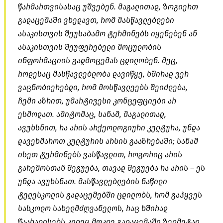
წარმართვისასაც უშვებენ. მაგალითად, ზოგიერთ
გადაცემაში ვხედავთ, რომ მასწავლებლები
ასაკისთვის შეუსაბამო ტერმინებს იყენებენ ან
ასაკისთვის შეუფერებელი მოცულობის
ინფორმაციის გადმოცემას ცდილობენ. მეც,
როდესაც მასწავლებლობა დავიწყე, ხშირად ვერ
ვაცნობიერებდი, რომ მოსწავლეებს შეიძლება,
ჩემი აზრით, უმარტივესი კონცეფციები არ
ესმოდათ. ამიტომაც, სანამ, მაგალითად,
ავუხსნით, რა არის არქეოლოგიური კულტურა, უნდა
დავეხმაროთ კულტურის არსის გააზრებაში; სანამ
ისეთ ტერმინებს ვასწავლით, როგორიც არის
გარემოსთან შეგუება, თავად შეგუება რა არის – ეს
უნდა ავუხსნათ. მასწავლებლების ნაწილი
ტელესკოლის გადაცემებში ცდილობს, რომ გაჰყვეს
სასკოლო სახელმძღვანელოს, რაც ხშირად
წაახალისებს კიდეც მოკლე გადაცემაში ზედმეტად