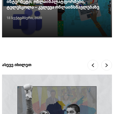
ინტერნეტი, ონლაინპლატფორმები,
ტელესკოლა – კვლევა ონლაინსწავლებაზე
18 სექტემბერი, 2020
ასევე იხილეთ