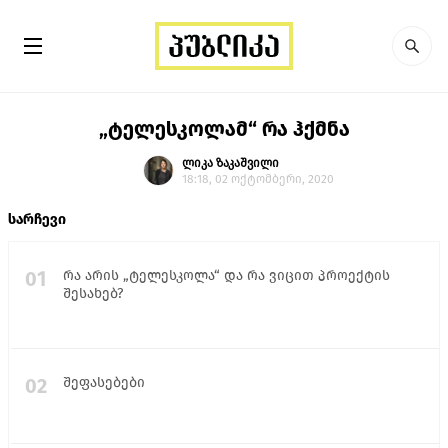
„ტელესკოლამ“ რა ჰქმნა
ლიკა ზაკაშვილი
18:18, 02 ოქტომბერი, 2020
სარჩევი
01
რა არის „ტელესკოლა“ და რა ვიცით პროექტის
შესახებ?
02
შეფასებები