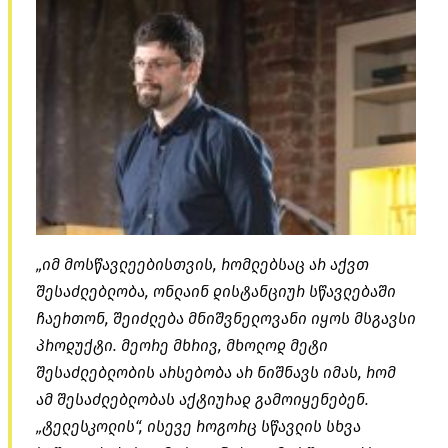
„იმ მოსწავლეებისთვის, რომლებსაც არ აქვთ
შესაძლებლობა, ონლაინ დისტანციურ სწავლებაში
ჩაერთონ, შეიძლება მნიშვნელოვანი იყოს მსგავსი
პროდუქტი. მეორე მხრივ, მხოლოდ მეტი
შესაძლებლობის არსებობა არ ნიშნავს იმას, რომ
ამ შესაძლებლობას აქტიურად გამოიყენებენ.
„ტელესკოლის“, ისევე როგორც სწავლის სხვა