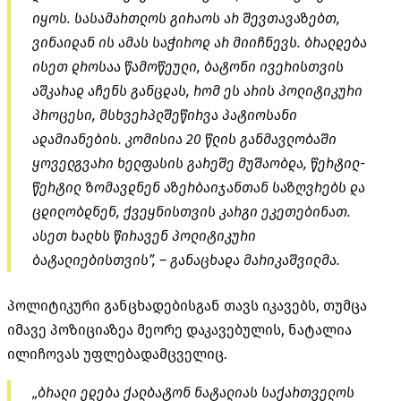
იყოს. სასამართლოს გირაოს არ შევთავაზებთ,
ვინაიდან ის ამას საჭიროდ არ მიიჩნევს. ბრალდება
ისეთ დროსაა წამოწეული, ბატონი ივერისთვის
აშკარად აჩენს განცდას, რომ ეს არის პოლიტიკური
პროცესი, მსხვერპლშეწირვა პატიოსანი
ადამიანების. კომისია 20 წლის განმავლობაში
ყოველგვარი ხელფასის გარეშე მუშაობდა, წერტილ-
წერტილ ზომავდნენ აზერბაიჯანთან საზღვრებს და
ცდილობდნენ, ქვეყნისთვის კარგი ეკეთებინათ.
ასეთ ხალხს წირავენ პოლიტიკური
ბატალიებისთვის”, – განაცხადა მარიკაშვილმა.
პოლიტიკური განცხადებისგან თავს იკავებს, თუმცა
იმავე პოზიციაზეა მეორე დაკავებულის, ნატალია
ილიჩოვას უფლებადამცველიც.
„ბრალი ედება ქალბატონ ნატალიას საქართველოს