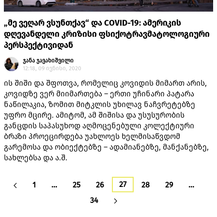
„მე ვეღარ ვსუნთქავ“ და COVID-19: ამერიკის
დღევანდელი კრიზისი ფსიქოტრავმატოლოგიური
პერსპექტივიდან
ჯანა ჯავახიშვილი
12:18, 09 ივნისი, 2020
ის შიში და შფოთვა, რომელიც კოვიდის მიმართ არის,
კოვიდზე ვერ მიიმართება – ერთი უჩინარი პატარა
ნაწილაკია, ზომით მიტკლის უხილავ ნაჩვრეტებზე
უფრო მცირე. ამიტომ, ამ შიშისა და უსუსურობის
განცდის საპასუხოდ აღმოცენებული კოლექტიური
ბრაზი პროეცირდება უახლოეს ხელმისაწვდომ
გარემოსა და ობიექტებზე – ადამიანებზე, მანქანებზე,
სახლებსა და ა.შ.
27
1
…
25
26
28
29
…
34