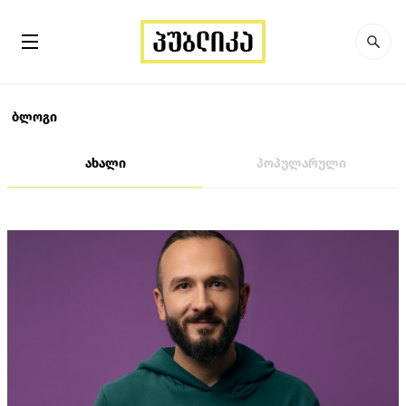
ბლოგი
ახალი
პოპულარული