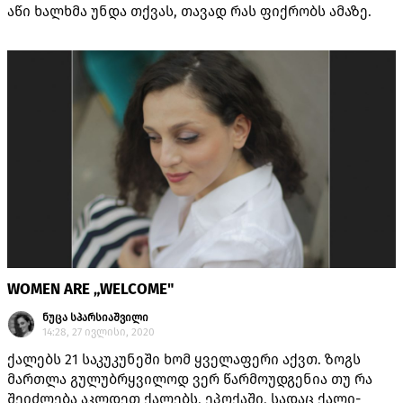
აწი ხალხმა უნდა თქვას, თავად რას ფიქრობს ამაზე.
WOMEN ARE „WELCOME"
ნუცა სპარსიაშვილი
14:28, 27 ივლისი, 2020
ქალებს 21 საკუკუნეში ხომ ყველაფერი აქვთ. ზოგს
მართლა გულუბრყვილოდ ვერ წარმოუდგენია თუ რა
შეიძლება აკლდეთ ქალებს, ეპოქაში, სადაც ქალი-