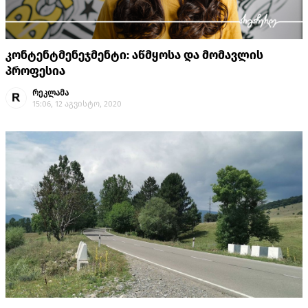
კონტენტმენეჯმენტი: აწმყოსა და მომავლის
პროფესია
რეკლამა
15:06, 12 აგვისტო, 2020