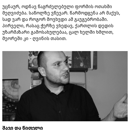
უცნაურ, ოდნავ წაგრძელებული ფორმის ოთახში
მეღვიძება. საწოლზე ვწევარ. წარმოდგენა არ მაქვს,
სად ვარ და როგორ მოვხვდი ამ გაუგებრობაში.
პირველი, რასაც ჭერზე ვხედავ, ქართლის დედის
უზარმაზარი გამოსახულებაა, ცალ ხელში ხმლით,
მეორეში კი - ღვინის თასით.
შავი და წითელი