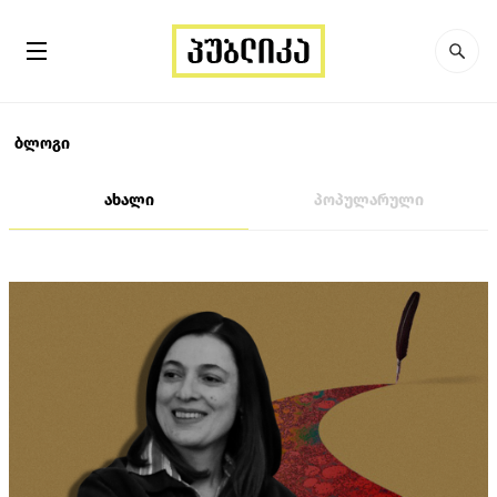
ბლოგი
ახალი
პოპულარული