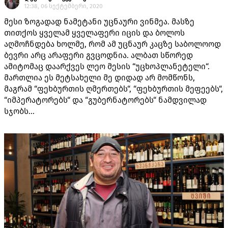
12:38, 06 სექტემბერი, 2020
მესი ზოგადად ნამეტანი უცნაური ვინმეა. მასზე
თითქოს ყველამ ყველაფერი იცის და ბოლოს
აღმოჩნდება ხოლმე, რომ ამ უცნაურ კაცზე საბოლოოდ
ბევრი არც არაფერი გვცოდნია. ალბათ სწორედ
ამიტომაც დაარქვეს ლეო მესის “უცხოპლანეტელი“.
მართლია ეს მეტსახელი მე დიდად არ მომწონს,
მაგრამ “ფეხბურთის ღმერთებს“, “ფეხბურთის მეფეებს“,
“იმპერატორებს“ და “გუბერნატორებს“ ნამდვილად
სჯობს...