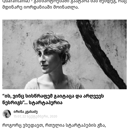
Quarantania) - განმარტოებაში გაატარა მას შემდეგ, რაც
მდინარე იორდანიაში მოინათლა.
“ის, ვინც სისწრაფემ გაიტაცა და არღვევს
წესრიგს”... სტარტაპერია
ირინა კვახაძე
15:07, 22 სექტემბერი, 2020
როგორც ვხედავთ, რთულია სტარტაპების გზა,