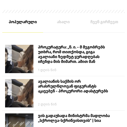
პოპულარული
ახალი
ჩვენ გირჩევთ
პროკურატურა: „ნ. ი. - მ მეგობრებს
უთხრა, რომ თითქოსდა, გიგა
ავალიანი ზედმეტ ყურადღებას
იჩენდა მის მიმართ. ამით მან
ალექსანდრე გაბაშვილი წააქეზა,
1 დღის წინ
თავს დასხმოდა გიგა ავალიანს“
ავალიანის საქმის ორ
არასრულწლოვან ფიგურანტს
აკავებენ - პროკურორი ადასტურებს
2 დღის წინ
ვის გადაუხადა მინისტრმა მადლობა
„სქროლვა-სქრინვისთვის“ | სია