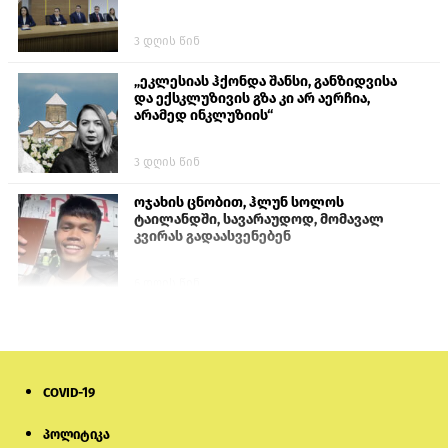
3 დღის წინ
„ეკლესიას ჰქონდა შანსი, განზიდვისა
და ექსკლუზივის გზა კი არ აერჩია,
არამედ ინკლუზიის“
3 დღის წინ
ოჯახის ცნობით, ჰლუნ სოლოს
ტაილანდში, სავარაუდოდ, მომავალ
კვირას გადაასვენებენ
6 დღის წინ
პროკურატურამ გია ბარამიძის
განცხადებებზე სამშობლოს ღალატის
და საბოტაჟის მუხლებით გამოძიება
დაიწყო
COVID-19
1 დღის წინ
პოლიტიკა
თურქეთის პარლამენტის წევრები