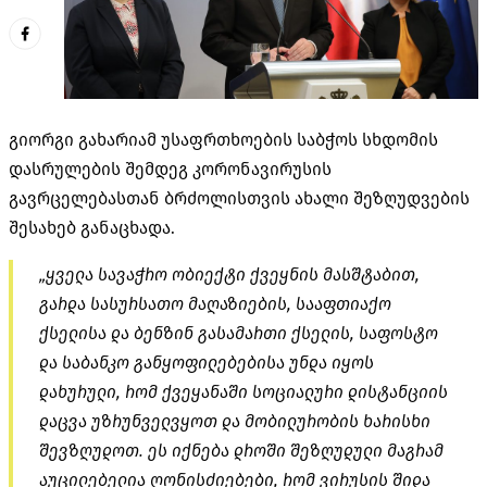
გიორგი გახარიამ უსაფრთხოების საბჭოს სხდომის
დასრულების შემდეგ კორონავირუსის
გავრცელებასთან ბრძოლისთვის ახალი შეზღუდვების
შესახებ განაცხადა.
„ყველა სავაჭრო ობიექტი ქვეყნის მასშტაბით,
გარდა სასურსათო მაღაზიების, სააფთიაქო
ქსელისა და ბენზინ გასამართი ქსელის, საფოსტო
და საბანკო განყოფილებებისა უნდა იყოს
დახურული, რომ ქვეყანაში სოციალური დისტანციის
დაცვა უზრუნველვყოთ და მობილურობის ხარისხი
შევზღუდოთ. ეს იქნება დროში შეზღუდული მაგრამ
აუცილებელია ღონისძიებები, რომ ვირუსის შიდა