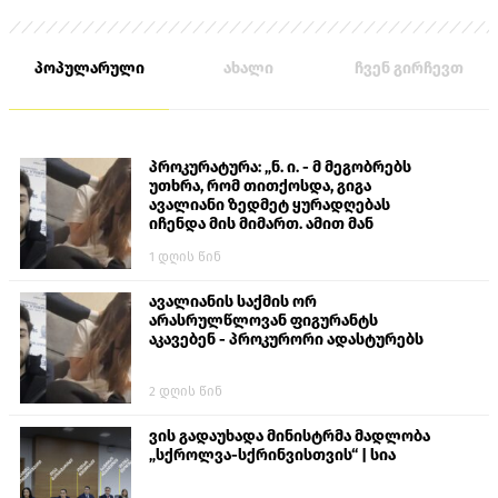
პოპულარული
ახალი
ჩვენ გირჩევთ
პროკურატურა: „ნ. ი. - მ მეგობრებს
უთხრა, რომ თითქოსდა, გიგა
ავალიანი ზედმეტ ყურადღებას
იჩენდა მის მიმართ. ამით მან
ალექსანდრე გაბაშვილი წააქეზა,
1 დღის წინ
თავს დასხმოდა გიგა ავალიანს“
ავალიანის საქმის ორ
არასრულწლოვან ფიგურანტს
აკავებენ - პროკურორი ადასტურებს
2 დღის წინ
ვის გადაუხადა მინისტრმა მადლობა
„სქროლვა-სქრინვისთვის“ | სია