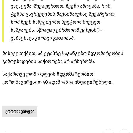
გადაცემა შევაფერხოთ. ჩვენი ამოცანა, რომ
ტემპი გავრცელების მაქსიმალურად შევაჩეროთ,
რომ ჩვენ სამედიცინო სექტორს მივცეთ
საშუალება, სწრაფად ებრძოლონ ვირუსს”, –
განაცხადა გიორგი გახარიამ.
მისივე თქმით, ამ ეტაპზე საგანგებო მდგომარეობის
გამოცხადების საჭიროება არ არსებობს.
საქართველოში დღეის მდგომარეობით
კორონავირუსით 40 ადამიანია ინფიცირებული.
კორონავირუსი