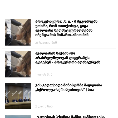
პროკურატურა: „ნ. ი. - მ მეგობრებს
უთხრა, რომ თითქოსდა, გიგა
ავალიანი ზედმეტ ყურადღებას
იჩენდა მის მიმართ. ამით მან
ალექსანდრე გაბაშვილი წააქეზა,
23 საათის წინ
თავს დასხმოდა გიგა ავალიანს“
ავალიანის საქმის ორ
არასრულწლოვან ფიგურანტს
აკავებენ - პროკურორი ადასტურებს
1 დღის წინ
ვის გადაუხადა მინისტრმა მადლობა
„სქროლვა-სქრინვისთვის“ | სია
2 დღის წინ
„ეკლესიას ჰქონდა შანსი, განზიდვისა