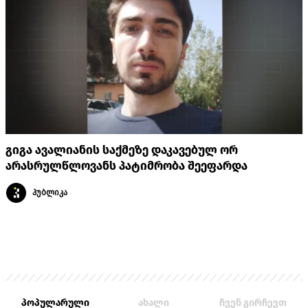
გიგა ავალიანის საქმეზე დაკავებულ ორ
არასრულწლოვანს პატიმრობა შეეფარდა
პუბლიკა
პოპულარული
ახალი
ჩვენ გირჩევთ