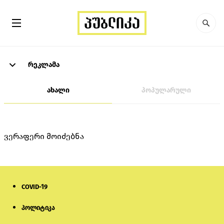
რეკლამა
ახალი
პოპულარული
ვერაფერი მოიძებნა
COVID-19
პოლიტიკა