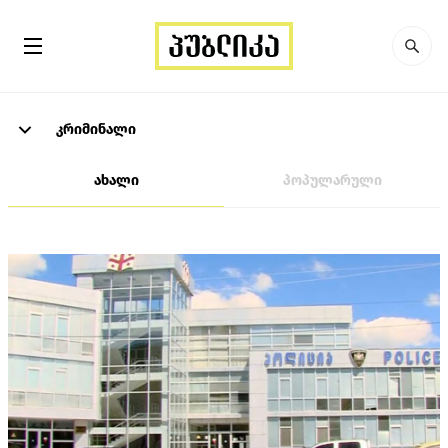
კრიმინალი
ახალი
პოპულარული