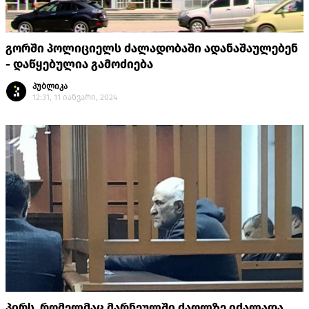
გორში პოლიციელს ძალადობაში ადანაშაულებენ
- დაწყებულია გამოძიება
პუბლიკა
12:31, 11 იანვარი, 2024
პირს, რომელმაც მარნეულში ძაღლზე იძალადა,