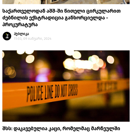
საქართველოდან აშშ-ში წითელი ცირკულარით
ძებნილის ექსტრადიცია განხორციელდა -
პროკურატურა
პუბლიკა
11:03, 09 იანვარი, 2024
შსს: დაკავებულია კაცი, რომელმაც მარნეულში