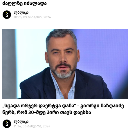
ძაღლზე იძალადა
პუბლიკა
10:26, 09 იანვარი, 2024
„სცადა ორჯერ დაერტყა დანა" - გიორგი ნაზღაიძე
წერს, რომ 30-მდე პირი თავს დაესხა
პუბლიკა
11:34, 06 იანვარი, 2024