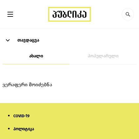
თავდაცვა
ახალი
პოპულარული
ვერაფერი მოიძებნა
COVID-19
პოლიტიკა