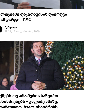
ოლიციაში დაკითხვისას დაირღვა
ანდარტი - EMC
პუბლიკა
19:48, 18 დეკემბერი, 2019
ქმებს თუ არა მერია საზეიმო
ნისძიებებს – კალაძე ამაზე,
ვარაუდოდ, ხვალ ისაუბრებს