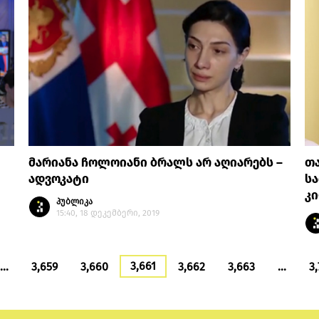
მარიანა ჩოლოიანი ბრალს არ აღიარებს –
თა
ადვოკატი
ს
კ
პუბლიკა
15:40, 18 დეკემბერი, 2019
3,661
…
3,659
3,660
3,662
3,663
…
3,