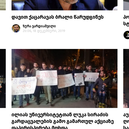
დავით ქაცარავას ბრალი წარუდგინეს
პ
სტ
ზურა ვარდიაშვილი
20:06, 18 დეკემბერი, 2019
ილიას უნივერსიტეტთან ლუკა სირაძის
აუ
გარდაცვალების გამო გამართულ აქციაზე
ღო
დაპირისპირება მოხდა
სა