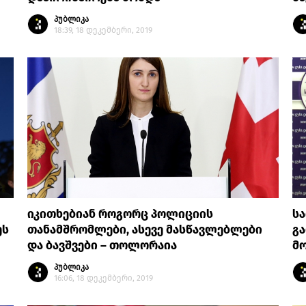
პუბლიკა
18:39, 18 დეკემბერი, 2019
იკითხებიან როგორც პოლიციის
სა
ეს
თანამშრომლები, ასევე მასწავლებლები
გა
და ბავშვები – თოლორაია
მ
პუბლიკა
16:06, 18 დეკემბერი, 2019