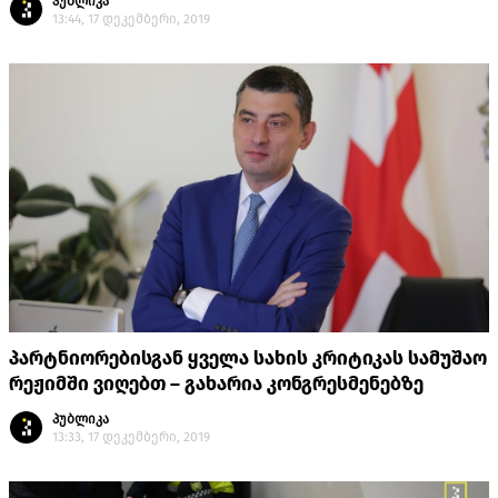
პუბლიკა
13:44, 17 დეკემბერი, 2019
პარტნიორებისგან ყველა სახის კრიტიკას სამუშაო
რეჟიმში ვიღებთ – გახარია კონგრესმენებზე
პუბლიკა
13:33, 17 დეკემბერი, 2019