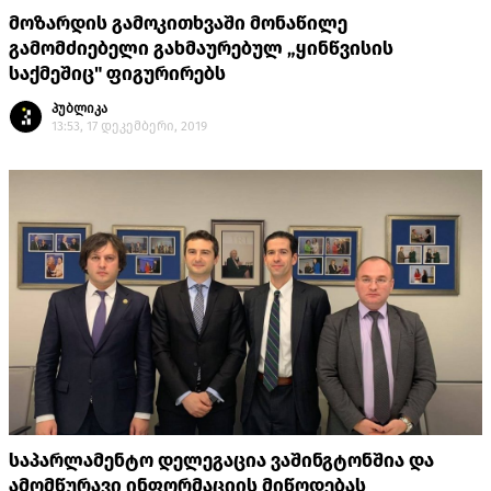
მოზარდის გამოკითხვაში მონაწილე
გამომძიებელი გახმაურებულ „ყინწვისის
საქმეშიც" ფიგურირებს
პუბლიკა
13:53, 17 დეკემბერი, 2019
საპარლამენტო დელეგაცია ვაშინგტონშია და
ამომწურავი ინფორმაციის მიწოდებას