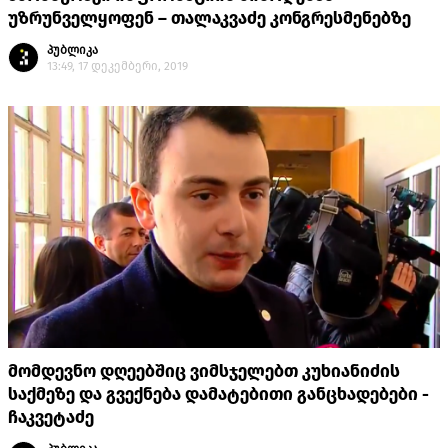
უზრუნველყოფენ – თალაკვაძე კონგრესმენებზე
პუბლიკა
13:49, 17 დეკემბერი, 2019
მომდევნო დღეებშიც ვიმსჯელებთ კუხიანიძის
საქმეზე და გვექნება დამატებითი განცხადებები -
ჩაკვეტაძე