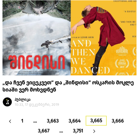
„და ჩვენ ვიცეკვეთ“ და „შინდისი“ ოსკარის მოკლე
სიაში ვერ მოხვდნენ
პუბლიკა
10:33, 17 დეკემბერი, 2019
3,665
1
…
3,663
3,664
3,666
3,667
…
3,751