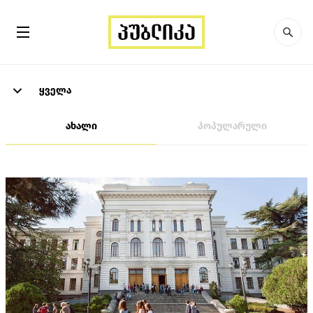
ყველა
ახალი
პოპულარული