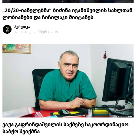
„20/30-იანელებმა“ ბიძინა ივანიშვილის სახლთან
ლობიანები და ჩიჩილაკი მიიტანეს
პუბლიკა
12:08, 17 დეკემბერი, 2019
ვაჟა გაფრინდაშვილის საქმეზე საკოორდინაციო
საბჭო შეიქმნა